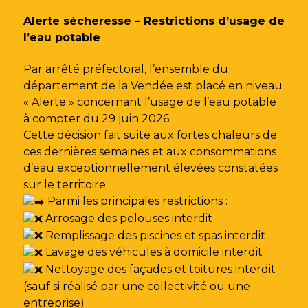
Gestion des traceurs
Alerte sécheresse – Restrictions d’usage de
l’eau potable
Par arrêté préfectoral, l’ensemble du
département de la Vendée est placé en niveau
« Alerte » concernant l’usage de l’eau potable
à compter du 29 juin 2026.
Cette décision fait suite aux fortes chaleurs de
ces dernières semaines et aux consommations
d’eau exceptionnellement élevées constatées
sur le territoire.
Parmi les principales restrictions :
Arrosage des pelouses interdit
Remplissage des piscines et spas interdit
Lavage des véhicules à domicile interdit
Nettoyage des façades et toitures interdit
(sauf si réalisé par une collectivité ou une
entreprise)