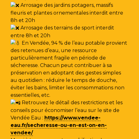
Arrosage des jardins potagers, massifs
fleuris et plantes ornementales interdit entre
8h et 20h
Arrosage des terrains de sport interdit
entre 8h et 20h
En Vendée, 94 % de l’eau potable provient
des retenues d’eau, une ressource
particulièrement fragile en période de
sécheresse. Chacun peut contribuer à sa
préservation en adoptant des gestes simples
au quotidien : réduire le temps de douche,
éviter les bains, limiter les consommations non
essentielles, etc.
Retrouvez le détail des restrictions et les
conseils pour économiser l’eau sur le site de
Vendée Eau
:
https://www.vendee-
eau.fr/secheresse-ou-en-est-on-en-
vendee/