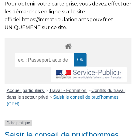
Pour obtenir votre carte grise, vous devez effectuer
les démarches en ligne sur le site
officiel
https://immatriculation.ants.gouv.fr
et
UNIQUEMENT sur ce site.
Accueil particuliers
Travail - Formation
Conflits du travail
>
>
dans le secteur privé
Saisir le conseil de prud'hommes
>
(CPH)
Fiche pratique
Saisir le conseil de prud'hommes