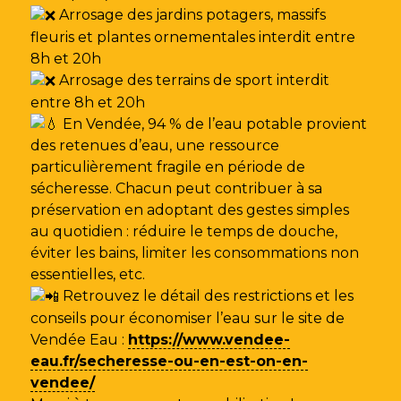
Arrosage des jardins potagers, massifs
fleuris et plantes ornementales interdit entre
8h et 20h
Arrosage des terrains de sport interdit
entre 8h et 20h
En Vendée, 94 % de l’eau potable provient
des retenues d’eau, une ressource
particulièrement fragile en période de
sécheresse. Chacun peut contribuer à sa
préservation en adoptant des gestes simples
au quotidien : réduire le temps de douche,
éviter les bains, limiter les consommations non
essentielles, etc.
Retrouvez le détail des restrictions et les
conseils pour économiser l’eau sur le site de
Vendée Eau
:
https://www.vendee-
eau.fr/secheresse-ou-en-est-on-en-
vendee/