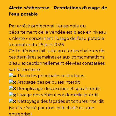
Gestion des traceurs
Alerte sécheresse – Restrictions d’usage de
l’eau potable
Par arrêté préfectoral, l’ensemble du
département de la Vendée est placé en niveau
« Alerte » concernant l’usage de l’eau potable
à compter du 29 juin 2026.
Cette décision fait suite aux fortes chaleurs de
ces dernières semaines et aux consommations
d’eau exceptionnellement élevées constatées
sur le territoire.
Parmi les principales restrictions :
Arrosage des pelouses interdit
Remplissage des piscines et spas interdit
Lavage des véhicules à domicile interdit
Nettoyage des façades et toitures interdit
(sauf si réalisé par une collectivité ou une
entreprise)