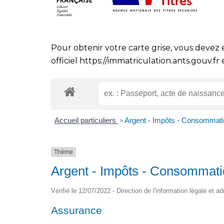
Pour obtenir votre carte grise, vous devez 
officiel
https://immatriculation.ants.gouv.fr
e
Accueil particuliers
Argent - Impôts - Consommat
>
Thème
Argent - Impôts - Consommat
Vérifié le 12/07/2022 - Direction de l'information légale et a
Assurance