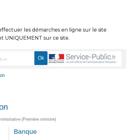
effectuer les démarches en ligne sur le site
t UNIQUEMENT sur ce site.
ion
ion
dministrative (Première ministre)
Banque