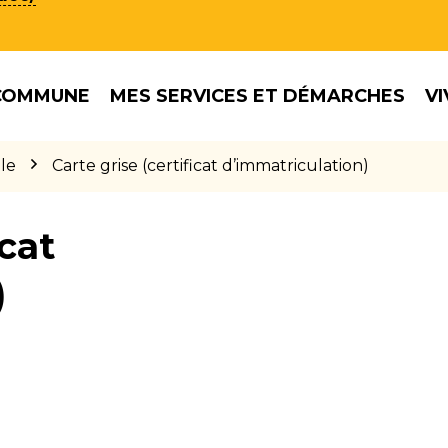
COMMUNE
MES SERVICES ET DÉMARCHES
VI
le
Carte grise (certificat d’immatriculation)
icat
)