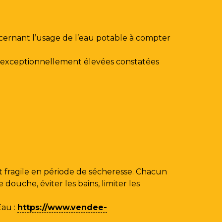
ncernant l’usage de l’eau potable à compter
au exceptionnellement élevées constatées
 fragile en période de sécheresse. Chacun
ouche, éviter les bains, limiter les
Eau
:
https://www.vendee-