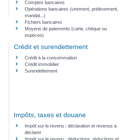
Comptes bancaires
Opérations bancaires (virement, prélèvement,
mandat...)
Fichiers bancaires
Moyens de paiements (carte, chèque ou
espèces)
Crédit et surendettement
Crédit à la consommation
Crédit immobilier
Surendettement
Impôts, taxes et douane
Impôt sur le revenu : déclaration et revenus à
déclarer
Impôt sur le revenu : déductions, réductions et