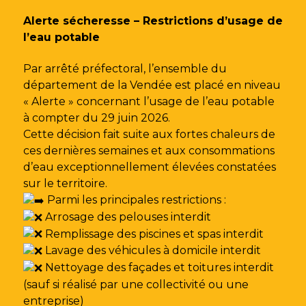
Gestion des traceurs
Alerte sécheresse – Restrictions d’usage de
l’eau potable
Par arrêté préfectoral, l’ensemble du
département de la Vendée est placé en niveau
« Alerte » concernant l’usage de l’eau potable
à compter du 29 juin 2026.
Cette décision fait suite aux fortes chaleurs de
ces dernières semaines et aux consommations
d’eau exceptionnellement élevées constatées
sur le territoire.
Parmi les principales restrictions :
Arrosage des pelouses interdit
Remplissage des piscines et spas interdit
Lavage des véhicules à domicile interdit
Nettoyage des façades et toitures interdit
(sauf si réalisé par une collectivité ou une
entreprise)