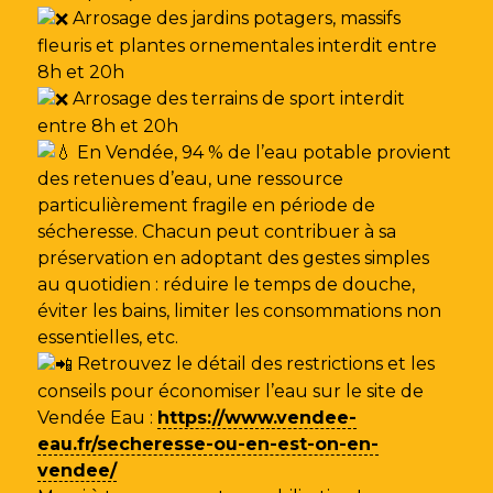
Arrosage des jardins potagers, massifs
fleuris et plantes ornementales interdit entre
8h et 20h
Arrosage des terrains de sport interdit
entre 8h et 20h
En Vendée, 94 % de l’eau potable provient
des retenues d’eau, une ressource
particulièrement fragile en période de
sécheresse. Chacun peut contribuer à sa
préservation en adoptant des gestes simples
au quotidien : réduire le temps de douche,
éviter les bains, limiter les consommations non
essentielles, etc.
Retrouvez le détail des restrictions et les
conseils pour économiser l’eau sur le site de
Vendée Eau
:
https://www.vendee-
eau.fr/secheresse-ou-en-est-on-en-
vendee/