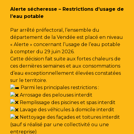
Gestion des traceurs
Alerte sécheresse – Restrictions d’usage de
l’eau potable
Par arrêté préfectoral, l’ensemble du
département de la Vendée est placé en niveau
« Alerte » concernant l’usage de l’eau potable
à compter du 29 juin 2026.
Cette décision fait suite aux fortes chaleurs de
ces dernières semaines et aux consommations
d’eau exceptionnellement élevées constatées
sur le territoire.
Parmi les principales restrictions :
Arrosage des pelouses interdit
Remplissage des piscines et spas interdit
Lavage des véhicules à domicile interdit
Nettoyage des façades et toitures interdit
(sauf si réalisé par une collectivité ou une
entreprise)