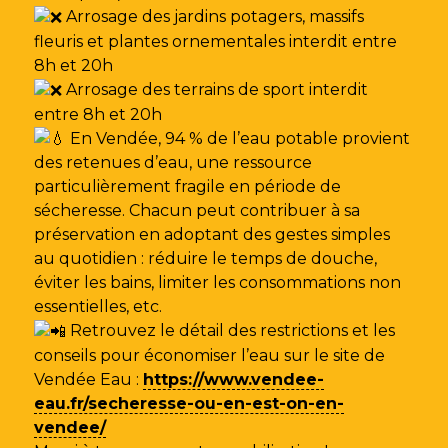
Arrosage des jardins potagers, massifs
fleuris et plantes ornementales interdit entre
8h et 20h
Arrosage des terrains de sport interdit
entre 8h et 20h
En Vendée, 94 % de l’eau potable provient
des retenues d’eau, une ressource
particulièrement fragile en période de
sécheresse. Chacun peut contribuer à sa
préservation en adoptant des gestes simples
au quotidien : réduire le temps de douche,
éviter les bains, limiter les consommations non
essentielles, etc.
Retrouvez le détail des restrictions et les
conseils pour économiser l’eau sur le site de
Vendée Eau
:
https://www.vendee-
eau.fr/secheresse-ou-en-est-on-en-
vendee/