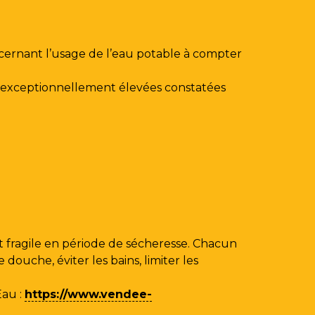
ncernant l’usage de l’eau potable à compter
au exceptionnellement élevées constatées
 fragile en période de sécheresse. Chacun
ouche, éviter les bains, limiter les
Eau
:
https://www.vendee-