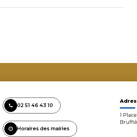
Adres
02 51 46 43 10
1 Plac
Bruffi
Horaires des mairies