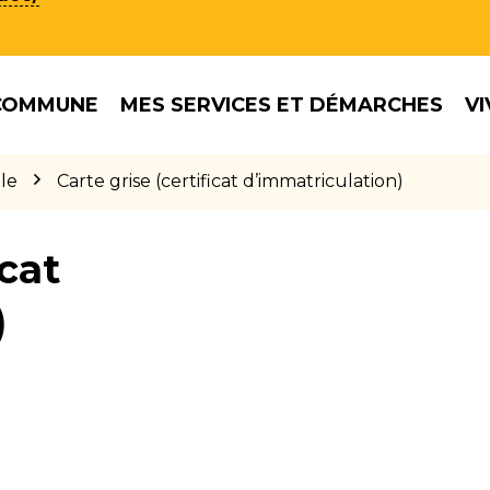
COMMUNE
MES SERVICES ET DÉMARCHES
VI
le
Carte grise (certificat d’immatriculation)
icat
)