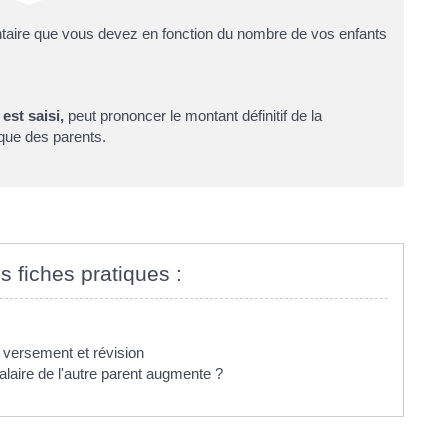
ntaire que vous devez en fonction du nombre de vos enfants
l est saisi,
peut prononcer le montant définitif de la
ique des parents.
s fiches pratiques :
 versement et révision
salaire de l'autre parent augmente ?