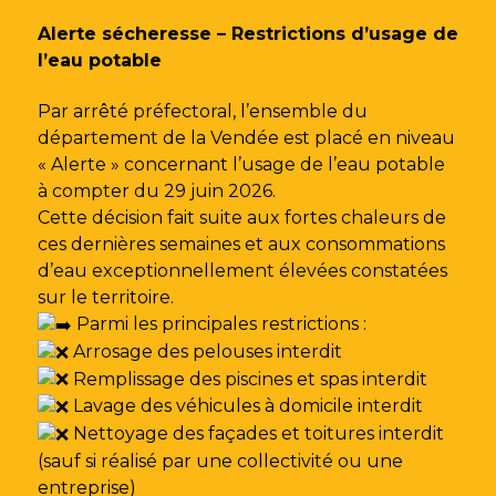
Gestion des traceurs
Alerte sécheresse – Restrictions d’usage de
l’eau potable
Par arrêté préfectoral, l’ensemble du
département de la Vendée est placé en niveau
« Alerte » concernant l’usage de l’eau potable
à compter du 29 juin 2026.
Cette décision fait suite aux fortes chaleurs de
ces dernières semaines et aux consommations
d’eau exceptionnellement élevées constatées
sur le territoire.
Parmi les principales restrictions :
Arrosage des pelouses interdit
Remplissage des piscines et spas interdit
Lavage des véhicules à domicile interdit
Nettoyage des façades et toitures interdit
(sauf si réalisé par une collectivité ou une
entreprise)