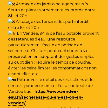
Arrosage des jardins potagers, massifs
fleuris et plantes ornementales interdit entre
8h et 20h
Arrosage des terrains de sport interdit
entre 8h et 20h
En Vendée, 94 % de l’eau potable provient
des retenues d’eau, une ressource
particulièrement fragile en période de
sécheresse. Chacun peut contribuer à sa
préservation en adoptant des gestes simples
au quotidien : réduire le temps de douche,
éviter les bains, limiter les consommations non
essentielles, etc.
Retrouvez le détail des restrictions et les
conseils pour économiser l’eau sur le site de
Vendée Eau
:
https://www.vendee-
eau.fr/secheresse-ou-en-est-on-en-
vendee/