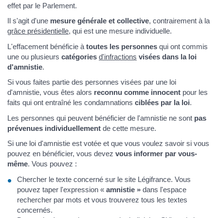
effet par le Parlement.
Il s'agit d'une
mesure générale et collective
, contrairement à la
grâce présidentielle
, qui est une mesure individuelle.
L'effacement bénéficie à
toutes les personnes
qui ont commis
une ou plusieurs
catégories
d'infractions
visées dans la loi
d'amnistie
.
Si vous faites partie des personnes visées par une loi
d'amnistie, vous êtes alors
reconnu comme innocent
pour les
faits qui ont entraîné les condamnations
ciblées par la loi
.
Les personnes qui peuvent bénéficier de l'amnistie ne sont
pas
prévenues individuellement
de cette mesure.
Si une loi d'amnistie est votée et que vous voulez savoir si vous
pouvez en bénéficier, vous devez
vous informer par vous-
même
. Vous pouvez :
Chercher le texte concerné sur le site Légifrance. Vous
pouvez taper l'expression «
amnistie »
dans l'espace
rechercher par mots et vous trouverez tous les textes
concernés.