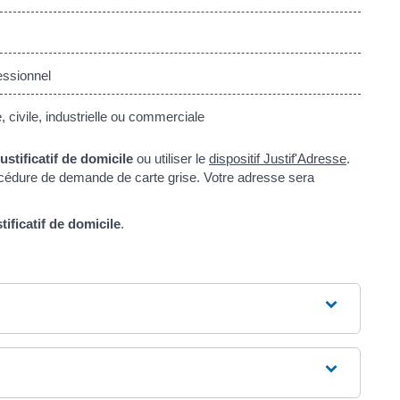
essionnel
civile, industrielle ou commerciale
justificatif de domicile
ou utiliser le
dispositif Justif'Adresse
.
procédure de demande de carte grise. Votre adresse sera
stificatif de domicile
.