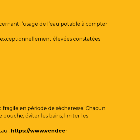
ncernant l’usage de l’eau potable à compter
au exceptionnellement élevées constatées
 fragile en période de sécheresse. Chacun
ouche, éviter les bains, limiter les
Eau
:
https://www.vendee-