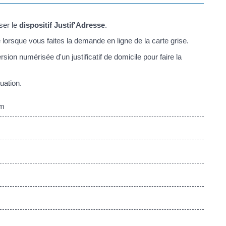
iser le
dispositif Justif'Adresse
.
lorsque vous faites la demande en ligne de la carte grise.
sion numérisée d'un justificatif de domicile pour faire la
uation.
om