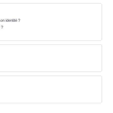
on identité ?
 ?