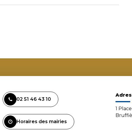
Adres
02 51 46 43 10
1 Plac
Bruffi
Horaires des mairies