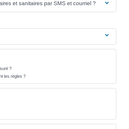
ires et sanitaires par SMS et courriel ?
suré ?
nt les règles ?