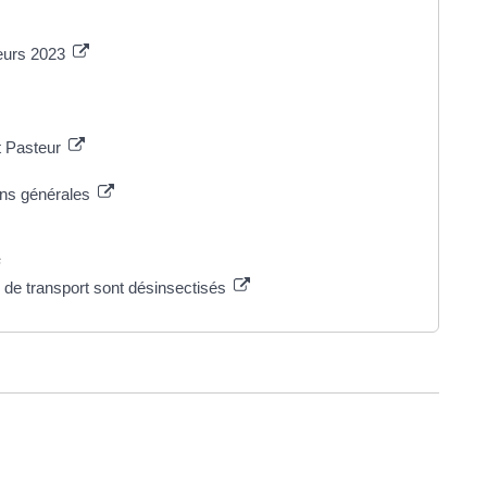
eurs 2023
ut Pasteur
ons générales
s
de transport sont désinsectisés