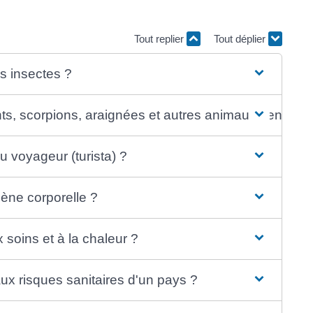
Tout replier
Tout déplier
es insectes ?
nts, scorpions, araignées et autres animaux venimeu
u voyageur (turista) ?
iène corporelle ?
 soins et à la chaleur ?
aux risques sanitaires d'un pays ?