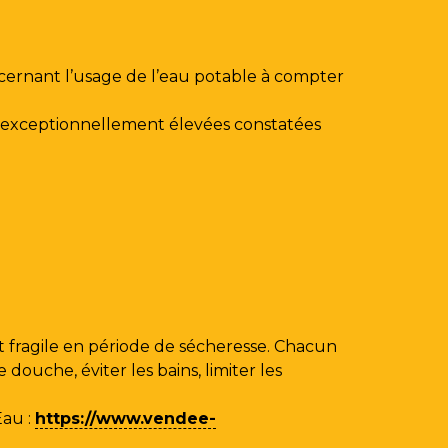
ncernant l’usage de l’eau potable à compter
au exceptionnellement élevées constatées
 fragile en période de sécheresse. Chacun
ouche, éviter les bains, limiter les
Eau
:
https://www.vendee-