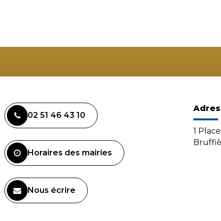
Adres
02 51 46 43 10
1 Plac
Bruffi
Horaires des mairies
Nous écrire