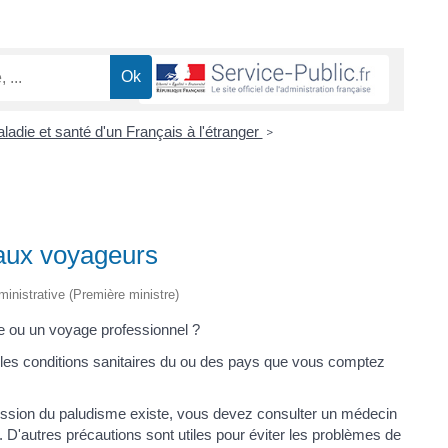
adie et santé d'un Français à l'étranger
>
aux voyageurs
dministrative (Première ministre)
me ou un voyage professionnel ?
les conditions sanitaires du ou des pays que vous comptez
ission du paludisme existe, vous devez consulter un médecin
t. D'autres précautions sont utiles pour éviter les problèmes de