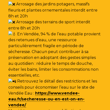
Arrosage des jardins potagers, massifs
fleuris et plantes ornementales interdit entre
8h et 20h
Arrosage des terrains de sport interdit
entre 8h et 20h
En Vendée, 94 % de l’eau potable provient
des retenues d’eau, une ressource
particulièrement fragile en période de
sécheresse. Chacun peut contribuer à sa
préservation en adoptant des gestes simples
au quotidien : réduire le temps de douche,
éviter les bains, limiter les consommations non
essentielles, etc.
Retrouvez le détail des restrictions et les
conseils pour économiser l’eau sur le site de
Vendée Eau
:
https://www.vendee-
eau.fr/secheresse-ou-en-est-on-en-
vendee/