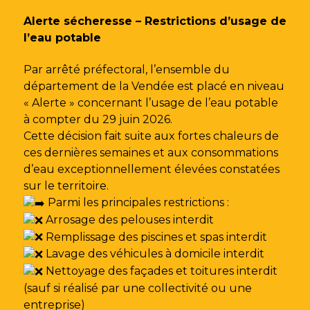
Gestion des traceurs
Alerte sécheresse – Restrictions d’usage de
l’eau potable
Par arrêté préfectoral, l’ensemble du
département de la Vendée est placé en niveau
« Alerte » concernant l’usage de l’eau potable
à compter du 29 juin 2026.
Cette décision fait suite aux fortes chaleurs de
ces dernières semaines et aux consommations
d’eau exceptionnellement élevées constatées
sur le territoire.
Parmi les principales restrictions :
Arrosage des pelouses interdit
Remplissage des piscines et spas interdit
Lavage des véhicules à domicile interdit
Nettoyage des façades et toitures interdit
(sauf si réalisé par une collectivité ou une
entreprise)