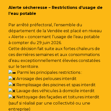
Gestion des traceurs
Alerte sécheresse – Restrictions d’usage de
l’eau potable
Par arrêté préfectoral, l’ensemble du
département de la Vendée est placé en niveau
« Alerte » concernant l’usage de l’eau potable
à compter du 29 juin 2026.
Cette décision fait suite aux fortes chaleurs de
ces dernières semaines et aux consommations
d’eau exceptionnellement élevées constatées
sur le territoire.
Parmi les principales restrictions :
Arrosage des pelouses interdit
Remplissage des piscines et spas interdit
Lavage des véhicules à domicile interdit
Nettoyage des façades et toitures interdit
(sauf si réalisé par une collectivité ou une
entreprise)