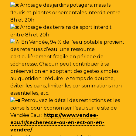
Arrosage des jardins potagers, massifs
fleuris et plantes ornementales interdit entre
8h et 20h
Arrosage des terrains de sport interdit
entre 8h et 20h
En Vendée, 94 % de l’eau potable provient
des retenues d’eau, une ressource
particulièrement fragile en période de
sécheresse. Chacun peut contribuer à sa
préservation en adoptant des gestes simples
au quotidien : réduire le temps de douche,
éviter les bains, limiter les consommations non
essentielles, etc.
Retrouvez le détail des restrictions et les
conseils pour économiser l’eau sur le site de
Vendée Eau
:
https://www.vendee-
eau.fr/secheresse-ou-en-est-on-en-
vendee/