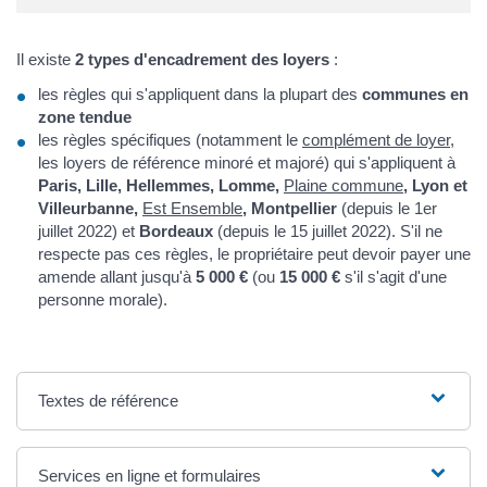
Il existe
2 types d'encadrement des loyers
:
les règles qui s'appliquent dans la plupart des
communes en
zone tendue
les règles spécifiques (notamment le
complément de loyer
,
les loyers de référence minoré et majoré) qui s'appliquent à
Paris, Lille, Hellemmes, Lomme,
Plaine commune
, Lyon et
Villeurbanne,
Est Ensemble
, Montpellier
(depuis le 1er
juillet 2022) et
Bordeaux
(depuis le 15 juillet 2022). S'il ne
respecte pas ces règles, le propriétaire peut devoir payer une
amende allant jusqu'à
5 000 €
(ou
15 000 €
s'il s'agit d'une
personne morale).
Textes de référence
Services en ligne et formulaires