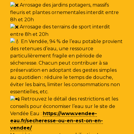
Arrosage des jardins potagers, massifs
fleuris et plantes ornementales interdit entre
8h et 20h
Arrosage des terrains de sport interdit
entre 8h et 20h
En Vendée, 94 % de l’eau potable provient
des retenues d’eau, une ressource
particulièrement fragile en période de
sécheresse. Chacun peut contribuer à sa
préservation en adoptant des gestes simples
au quotidien : réduire le temps de douche,
éviter les bains, limiter les consommations non
essentielles, etc.
Retrouvez le détail des restrictions et les
conseils pour économiser l’eau sur le site de
Vendée Eau
:
https://www.vendee-
eau.fr/secheresse-ou-en-est-on-en-
vendee/