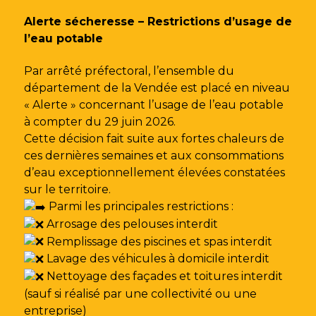
Gestion des traceurs
Alerte sécheresse – Restrictions d’usage de
l’eau potable
Par arrêté préfectoral, l’ensemble du
département de la Vendée est placé en niveau
« Alerte » concernant l’usage de l’eau potable
à compter du 29 juin 2026.
Cette décision fait suite aux fortes chaleurs de
ces dernières semaines et aux consommations
d’eau exceptionnellement élevées constatées
sur le territoire.
Parmi les principales restrictions :
Arrosage des pelouses interdit
Remplissage des piscines et spas interdit
Lavage des véhicules à domicile interdit
Nettoyage des façades et toitures interdit
(sauf si réalisé par une collectivité ou une
entreprise)