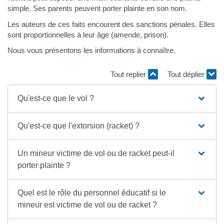
simple. Ses parents peuvent porter plainte en son nom.
Les auteurs de ces faits encourent des sanctions pénales. Elles
sont proportionnelles à leur âge (amende, prison).
Nous vous présentons les informations à connaître.
Tout replier
Tout déplier
Qu'est-ce que le vol ?
Qu'est-ce que l'extorsion (racket) ?
Un mineur victime de vol ou de racket peut-il
porter plainte ?
Quel est le rôle du personnel éducatif si le
mineur est victime de vol ou de racket ?