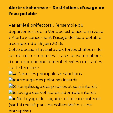
Gestion des traceurs
Alerte sécheresse – Restrictions d’usage de
l’eau potable
Par arrêté préfectoral, l’ensemble du
département de la Vendée est placé en niveau
« Alerte » concernant l’usage de l’eau potable
à compter du 29 juin 2026.
Cette décision fait suite aux fortes chaleurs de
ces dernières semaines et aux consommations
d’eau exceptionnellement élevées constatées
sur le territoire.
Parmi les principales restrictions :
Arrosage des pelouses interdit
Remplissage des piscines et spas interdit
Lavage des véhicules à domicile interdit
Nettoyage des façades et toitures interdit
(sauf si réalisé par une collectivité ou une
entreprise)