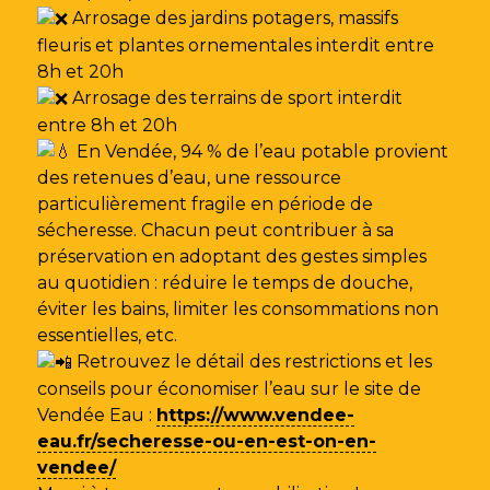
Arrosage des jardins potagers, massifs
fleuris et plantes ornementales interdit entre
8h et 20h
Arrosage des terrains de sport interdit
entre 8h et 20h
En Vendée, 94 % de l’eau potable provient
des retenues d’eau, une ressource
particulièrement fragile en période de
sécheresse. Chacun peut contribuer à sa
préservation en adoptant des gestes simples
au quotidien : réduire le temps de douche,
éviter les bains, limiter les consommations non
essentielles, etc.
Retrouvez le détail des restrictions et les
conseils pour économiser l’eau sur le site de
Vendée Eau
:
https://www.vendee-
eau.fr/secheresse-ou-en-est-on-en-
vendee/