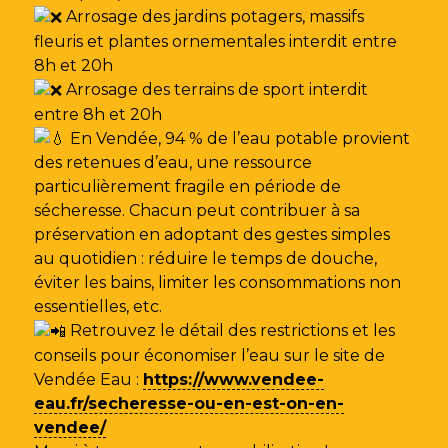
Arrosage des jardins potagers, massifs
fleuris et plantes ornementales interdit entre
8h et 20h
Arrosage des terrains de sport interdit
entre 8h et 20h
En Vendée, 94 % de l’eau potable provient
des retenues d’eau, une ressource
particulièrement fragile en période de
sécheresse. Chacun peut contribuer à sa
préservation en adoptant des gestes simples
au quotidien : réduire le temps de douche,
éviter les bains, limiter les consommations non
essentielles, etc.
Retrouvez le détail des restrictions et les
conseils pour économiser l’eau sur le site de
Vendée Eau
:
https://www.vendee-
eau.fr/secheresse-ou-en-est-on-en-
vendee/