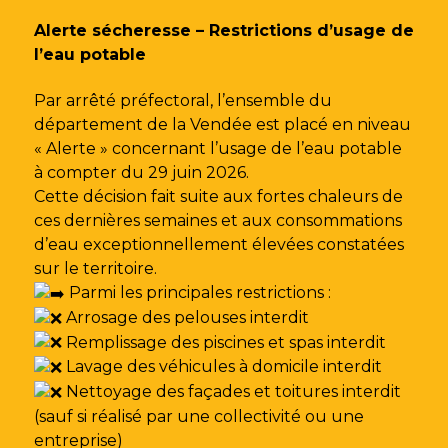
Gestion des traceurs
Alerte sécheresse – Restrictions d’usage de
l’eau potable
Par arrêté préfectoral, l’ensemble du
département de la Vendée est placé en niveau
« Alerte » concernant l’usage de l’eau potable
à compter du 29 juin 2026.
Cette décision fait suite aux fortes chaleurs de
ces dernières semaines et aux consommations
d’eau exceptionnellement élevées constatées
sur le territoire.
Parmi les principales restrictions :
Arrosage des pelouses interdit
Remplissage des piscines et spas interdit
Lavage des véhicules à domicile interdit
Nettoyage des façades et toitures interdit
(sauf si réalisé par une collectivité ou une
entreprise)