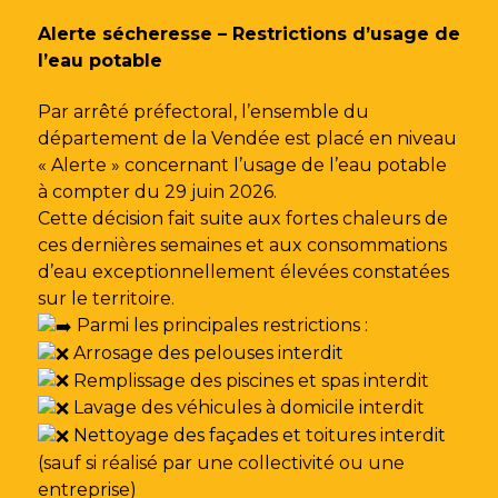
Gestion des traceurs
Alerte sécheresse – Restrictions d’usage de
l’eau potable
Par arrêté préfectoral, l’ensemble du
département de la Vendée est placé en niveau
« Alerte » concernant l’usage de l’eau potable
à compter du 29 juin 2026.
Cette décision fait suite aux fortes chaleurs de
ces dernières semaines et aux consommations
d’eau exceptionnellement élevées constatées
sur le territoire.
Parmi les principales restrictions :
Arrosage des pelouses interdit
Remplissage des piscines et spas interdit
Lavage des véhicules à domicile interdit
Nettoyage des façades et toitures interdit
(sauf si réalisé par une collectivité ou une
entreprise)