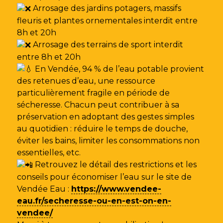
Arrosage des jardins potagers, massifs
fleuris et plantes ornementales interdit entre
8h et 20h
Arrosage des terrains de sport interdit
entre 8h et 20h
En Vendée, 94 % de l’eau potable provient
des retenues d’eau, une ressource
particulièrement fragile en période de
sécheresse. Chacun peut contribuer à sa
préservation en adoptant des gestes simples
au quotidien : réduire le temps de douche,
éviter les bains, limiter les consommations non
essentielles, etc.
Retrouvez le détail des restrictions et les
conseils pour économiser l’eau sur le site de
Vendée Eau
:
https://www.vendee-
eau.fr/secheresse-ou-en-est-on-en-
vendee/