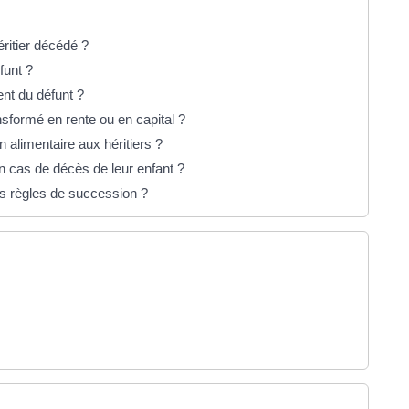
ritier décédé ?
éfunt ?
ent du défunt ?
ansformé en rente ou en capital ?
 alimentaire aux héritiers ?
en cas de décès de leur enfant ?
es règles de succession ?