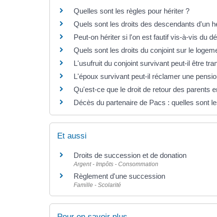
Quelles sont les règles pour hériter ?
Quels sont les droits des descendants d'un hé
Peut-on hériter si l'on est fautif vis-à-vis du d
Quels sont les droits du conjoint sur le logem
L'usufruit du conjoint survivant peut-il être tr
L'époux survivant peut-il réclamer une pension
Qu'est-ce que le droit de retour des parents 
Décès du partenaire de Pacs : quelles sont l
Et aussi
Droits de succession et de donation
Argent - Impôts - Consommation
Règlement d'une succession
Famille - Scolarité
Pour en savoir plus