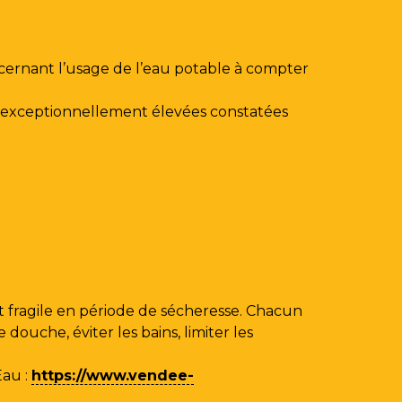
ncernant l’usage de l’eau potable à compter
au exceptionnellement élevées constatées
 fragile en période de sécheresse. Chacun
ouche, éviter les bains, limiter les
Eau
:
https://www.vendee-