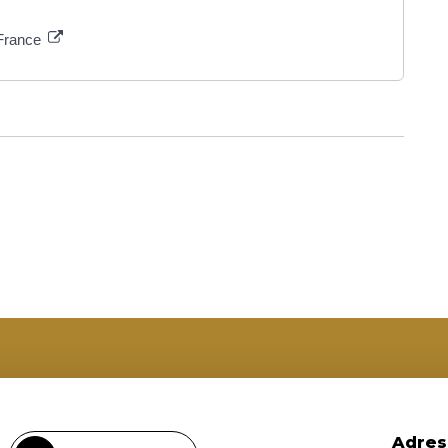
 France
Adres