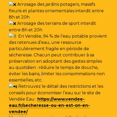
Arrosage des jardins potagers, massifs
fleuris et plantes ornementales interdit entre
8h et 20h
Arrosage des terrains de sport interdit
entre 8h et 20h
En Vendée, 94 % de l’eau potable provient
des retenues d’eau, une ressource
particulièrement fragile en période de
sécheresse. Chacun peut contribuer à sa
préservation en adoptant des gestes simples
au quotidien : réduire le temps de douche,
éviter les bains, limiter les consommations non
essentielles, etc.
Retrouvez le détail des restrictions et les
conseils pour économiser l’eau sur le site de
Vendée Eau
:
https://www.vendee-
eau.fr/secheresse-ou-en-est-on-en-
vendee/