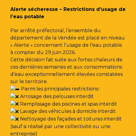
Gestion des traceurs
Alerte sécheresse – Restrictions d’usage de
l’eau potable
Par arrêté préfectoral, l’ensemble du
département de la Vendée est placé en niveau
« Alerte » concernant l’usage de l’eau potable
à compter du 29 juin 2026.
Cette décision fait suite aux fortes chaleurs de
ces dernières semaines et aux consommations
d’eau exceptionnellement élevées constatées
sur le territoire.
Parmi les principales restrictions :
Arrosage des pelouses interdit
Remplissage des piscines et spas interdit
Lavage des véhicules à domicile interdit
Nettoyage des façades et toitures interdit
(sauf si réalisé par une collectivité ou une
entreprise)