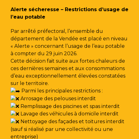
Gestion des traceurs
Alerte sécheresse – Restrictions d’usage de
l’eau potable
Par arrêté préfectoral, l’ensemble du
département de la Vendée est placé en niveau
« Alerte » concernant l’usage de l’eau potable
à compter du 29 juin 2026.
Cette décision fait suite aux fortes chaleurs de
ces dernières semaines et aux consommations
d’eau exceptionnellement élevées constatées
sur le territoire.
Parmi les principales restrictions :
Arrosage des pelouses interdit
Remplissage des piscines et spas interdit
Lavage des véhicules à domicile interdit
Nettoyage des façades et toitures interdit
(sauf si réalisé par une collectivité ou une
entreprise)