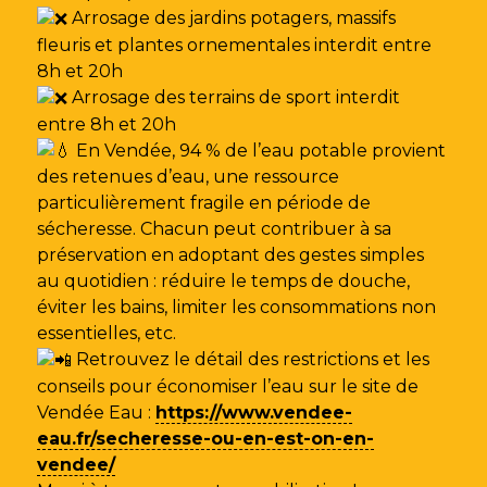
Arrosage des jardins potagers, massifs
fleuris et plantes ornementales interdit entre
8h et 20h
Arrosage des terrains de sport interdit
entre 8h et 20h
En Vendée, 94 % de l’eau potable provient
des retenues d’eau, une ressource
particulièrement fragile en période de
sécheresse. Chacun peut contribuer à sa
préservation en adoptant des gestes simples
au quotidien : réduire le temps de douche,
éviter les bains, limiter les consommations non
essentielles, etc.
Retrouvez le détail des restrictions et les
conseils pour économiser l’eau sur le site de
Vendée Eau
:
https://www.vendee-
eau.fr/secheresse-ou-en-est-on-en-
vendee/