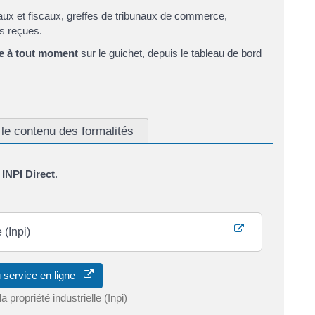
ux et fiscaux, greffes de tribunaux de commerce,
ns reçues.
e à tout moment
sur le guichet, depuis le tableau de bord
le contenu des formalités
e
INPI Direct
.
 (Inpi)
 service en ligne
la propriété industrielle (Inpi)