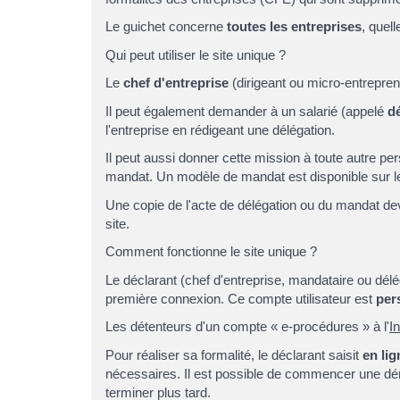
Le guichet concerne
toutes les entreprises
, quell
Qui peut utiliser le site unique ?
Le
chef d'entreprise
(dirigeant ou micro-entreprene
Il peut également demander à un salarié (appelé
dé
l'entreprise en rédigeant une délégation.
Il peut aussi donner cette mission à toute autre p
mandat. Un modèle de mandat est disponible sur le
Une copie de l'acte de délégation ou du mandat devra
site.
Comment fonctionne le site unique ?
Le déclarant (chef d'entreprise, mandataire ou délé
première connexion. Ce compte utilisateur est
per
Les détenteurs d'un compte « e-procédures » à l'
In
Pour réaliser sa formalité, le déclarant saisit
en lig
nécessaires. Il est possible de commencer une dém
terminer plus tard.