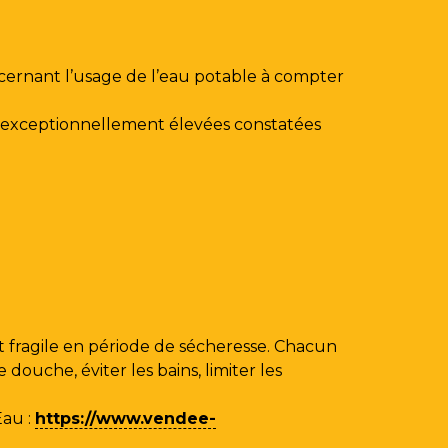
ncernant l’usage de l’eau potable à compter
au exceptionnellement élevées constatées
 fragile en période de sécheresse. Chacun
ouche, éviter les bains, limiter les
Eau
:
https://www.vendee-