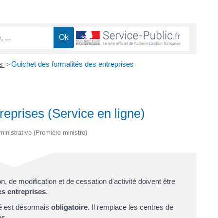
es
Guichet des formalités des entreprises
>
reprises (Service en ligne)
dministrative (Première ministre)
n, de modification et de cessation d'activité doivent être
es entreprises
.
é est désormais
obligatoire
. Il remplace les centres de
és.