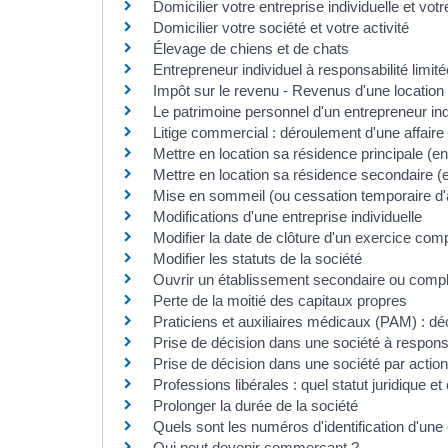
Domicilier votre entreprise individuelle et votr
Domicilier votre société et votre activité
Élevage de chiens et de chats
Entrepreneur individuel à responsabilité limité
Impôt sur le revenu - Revenus d'une locatio
Le patrimoine personnel d'un entrepreneur indiv
Litige commercial : déroulement d'une affair
Mettre en location sa résidence principale (e
Mettre en location sa résidence secondaire (
Mise en sommeil (ou cessation temporaire d'a
Modifications d'une entreprise individuelle
Modifier la date de clôture d'un exercice com
Modifier les statuts de la société
Ouvrir un établissement secondaire ou comp
Perte de la moitié des capitaux propres
Praticiens et auxiliaires médicaux (PAM) : déc
Prise de décision dans une société à responsa
Prise de décision dans une société par action
Professions libérales : quel statut juridique e
Prolonger la durée de la société
Quels sont les numéros d'identification d'une 
Qui peut devenir commerçant ?