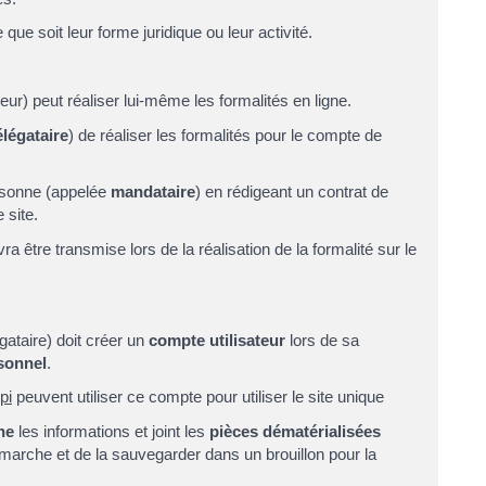
e que soit leur forme juridique ou leur activité.
ur) peut réaliser lui-même les formalités en ligne.
légataire
) de réaliser les formalités pour le compte de
ersonne (appelée
mandataire
) en rédigeant un contrat de
 site.
 être transmise lors de la réalisation de la formalité sur le
gataire) doit créer un
compte utilisateur
lors de sa
sonnel
.
pi
peuvent utiliser ce compte pour utiliser le site unique
ne
les informations et joint les
pièces dématérialisées
arche et de la sauvegarder dans un brouillon pour la