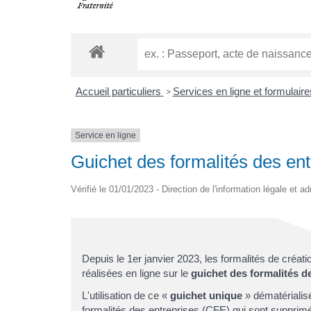
Accueil particuliers
Services en ligne et formulair
>
Service en ligne
Guichet des formalités des ent
Vérifié le 01/01/2023 - Direction de l'information légale et a
Depuis le 1er janvier 2023, les formalités de créatio
réalisées en ligne sur le
guichet des formalités d
L'utilisation de ce «
guichet unique
» dématérialis
formalités des entreprises (CFE) qui sont supprim