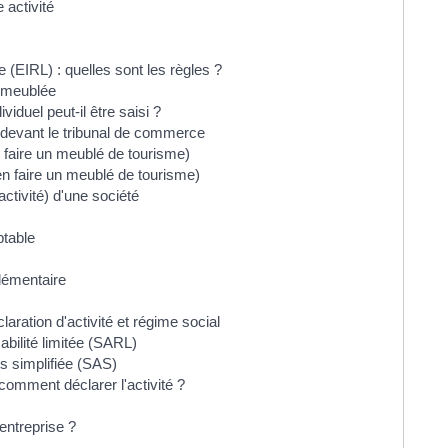
e activité
e (EIRL) : quelles sont les règles ?
n meublée
iduel peut-il être saisi ?
e devant le tribunal de commerce
n faire un meublé de tourisme)
en faire un meublé de tourisme)
ctivité) d'une société
ptable
lémentaire
laration d'activité et régime social
bilité limitée (SARL)
s simplifiée (SAS)
t comment déclarer l'activité ?
entreprise ?