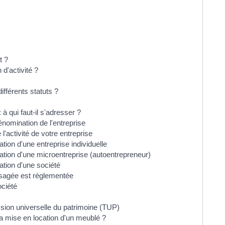
t ?
 d'activité ?
ifférents statuts ?
 à qui faut-il s'adresser ?
dénomination de l'entreprise
l'activité de votre entreprise
ation d'une entreprise individuelle
lation d'une microentreprise (autoentrepreneur)
lation d'une société
nvisagée est réglementée
ociété
ission universelle du patrimoine (TUP)
la mise en location d'un meublé ?