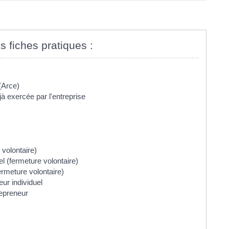
s fiches pratiques :
 (Arce)
jà exercée par l'entreprise
 volontaire)
el (fermeture volontaire)
ermeture volontaire)
eur individuel
repreneur