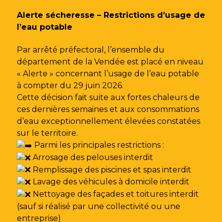
Gestion des traceurs
Alerte sécheresse – Restrictions d’usage de
l’eau potable
Par arrêté préfectoral, l’ensemble du
département de la Vendée est placé en niveau
« Alerte » concernant l’usage de l’eau potable
à compter du 29 juin 2026.
Cette décision fait suite aux fortes chaleurs de
ces dernières semaines et aux consommations
d’eau exceptionnellement élevées constatées
sur le territoire.
Parmi les principales restrictions :
Arrosage des pelouses interdit
Remplissage des piscines et spas interdit
Lavage des véhicules à domicile interdit
Nettoyage des façades et toitures interdit
(sauf si réalisé par une collectivité ou une
entreprise)