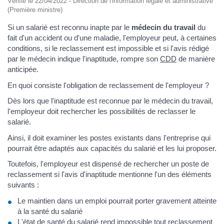
Vérifié le 22/04/2022 - Direction de l'information légale et administrative
(Première ministre)
Si un salarié est reconnu inapte par le
médecin du travail
du
fait d'un accident ou d'une maladie, l'employeur peut, à certaines
conditions, si le reclassement est impossible et si l'avis rédigé
par le médecin indique l'inaptitude, rompre son
CDD
de manière
anticipée.
En quoi consiste l'obligation de reclassement de l'employeur ?
Dès lors que l'inaptitude est reconnue par le médecin du travail,
l'employeur doit rechercher les possibilités de reclasser le
salarié.
Ainsi, il doit examiner les postes existants dans l'entreprise qui
pourrait être adaptés aux capacités du salarié et les lui proposer.
Toutefois, l'employeur est dispensé de rechercher un poste de
reclassement si l'avis d'inaptitude mentionne l'un des éléments
suivants :
Le maintien dans un emploi pourrait porter gravement atteinte
à la santé du salarié
L'état de santé du salarié rend impossible tout reclassement