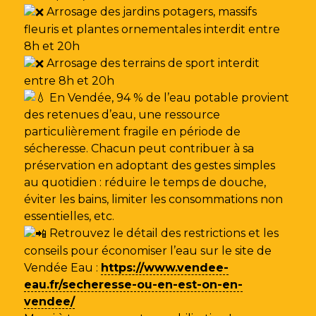
Arrosage des jardins potagers, massifs
fleuris et plantes ornementales interdit entre
8h et 20h
Arrosage des terrains de sport interdit
entre 8h et 20h
En Vendée, 94 % de l’eau potable provient
des retenues d’eau, une ressource
particulièrement fragile en période de
sécheresse. Chacun peut contribuer à sa
préservation en adoptant des gestes simples
au quotidien : réduire le temps de douche,
éviter les bains, limiter les consommations non
essentielles, etc.
Retrouvez le détail des restrictions et les
conseils pour économiser l’eau sur le site de
Vendée Eau
:
https://www.vendee-
eau.fr/secheresse-ou-en-est-on-en-
vendee/