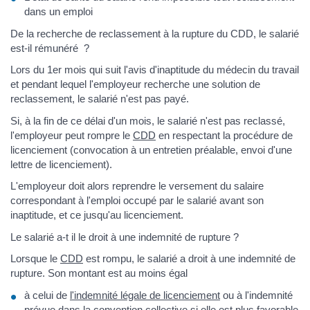
dans un emploi
De la recherche de reclassement à la rupture du CDD, le salarié
est-il rémunéré ?
Lors du 1er mois qui suit l'avis d'inaptitude du médecin du travail
et pendant lequel l'employeur recherche une solution de
reclassement, le salarié n'est pas payé.
Si, à la fin de ce délai d'un mois, le salarié n'est pas reclassé,
l'employeur peut rompre le
CDD
en respectant la procédure de
licenciement (convocation à un entretien préalable, envoi d'une
lettre de licenciement).
L'employeur doit alors reprendre le versement du salaire
correspondant à l'emploi occupé par le salarié avant son
inaptitude, et ce jusqu'au licenciement.
Le salarié a-t il le droit à une indemnité de rupture ?
Lorsque le
CDD
est rompu, le salarié a droit à une indemnité de
rupture. Son montant est au moins égal
à celui de
l'indemnité légale de licenciement
ou à l'indemnité
prévue dans la convention collective si elle est plus favorable