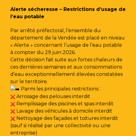
Gestion des traceurs
Alerte sécheresse – Restrictions d’usage de
l’eau potable
Par arrêté préfectoral, l’ensemble du
département de la Vendée est placé en niveau
« Alerte » concernant l’usage de l’eau potable
à compter du 29 juin 2026.
Cette décision fait suite aux fortes chaleurs de
ces dernières semaines et aux consommations
d’eau exceptionnellement élevées constatées
sur le territoire.
Parmi les principales restrictions :
Arrosage des pelouses interdit
Remplissage des piscines et spas interdit
Lavage des véhicules à domicile interdit
Nettoyage des façades et toitures interdit
(sauf si réalisé par une collectivité ou une
entreprise)