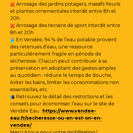
Arrosage des jardins potagers, massifs fleuris
et plantes ornementales interdit entre 8h et
20h
Arrosage des terrains de sport interdit entre
8h et 20h
En Vendée, 94 % de l’eau potable provient
des retenues d’eau, une ressource
particulièrement fragile en période de
sécheresse. Chacun peut contribuer à sa
préservation en adoptant des gestes simples
au quotidien : réduire le temps de douche,
éviter les bains, limiter les consommations non
essentielles, etc.
Retrouvez le détail des restrictions et les
conseils pour économiser l’eau sur le site de
Vendée Eau
:
https://www.vendee-
eau.fr/secheresse-ou-en-est-on-en-
vendee/
Merci à tous pour votre mobilisation !