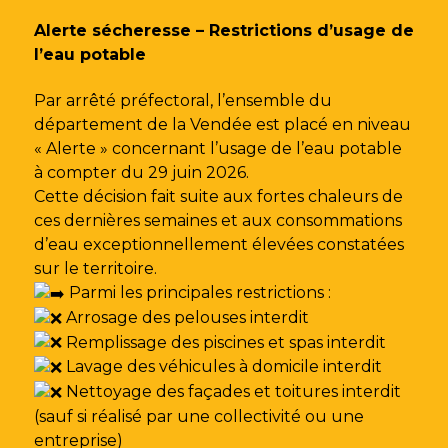
Gestion des traceurs
Alerte sécheresse – Restrictions d’usage de
l’eau potable
Par arrêté préfectoral, l’ensemble du
département de la Vendée est placé en niveau
« Alerte » concernant l’usage de l’eau potable
à compter du 29 juin 2026.
Cette décision fait suite aux fortes chaleurs de
ces dernières semaines et aux consommations
d’eau exceptionnellement élevées constatées
sur le territoire.
Parmi les principales restrictions :
Arrosage des pelouses interdit
Remplissage des piscines et spas interdit
Lavage des véhicules à domicile interdit
Nettoyage des façades et toitures interdit
(sauf si réalisé par une collectivité ou une
entreprise)