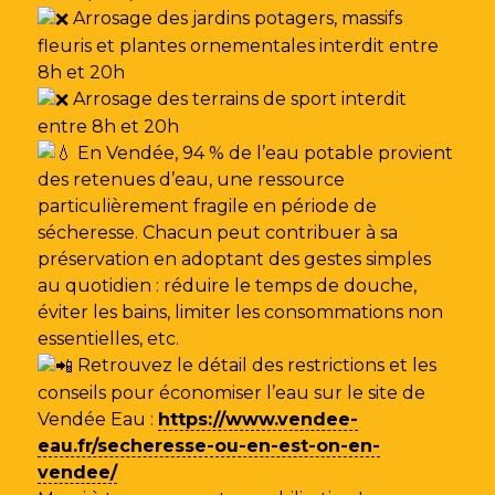
Arrosage des jardins potagers, massifs
fleuris et plantes ornementales interdit entre
8h et 20h
Arrosage des terrains de sport interdit
entre 8h et 20h
En Vendée, 94 % de l’eau potable provient
des retenues d’eau, une ressource
particulièrement fragile en période de
sécheresse. Chacun peut contribuer à sa
préservation en adoptant des gestes simples
au quotidien : réduire le temps de douche,
éviter les bains, limiter les consommations non
essentielles, etc.
Retrouvez le détail des restrictions et les
conseils pour économiser l’eau sur le site de
Vendée Eau
:
https://www.vendee-
eau.fr/secheresse-ou-en-est-on-en-
vendee/