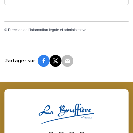
©
Direction de l'information légale et administrative
Partager sur :