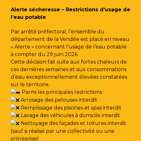
Gestion des traceurs
Alerte sécheresse – Restrictions d’usage de
l’eau potable
Par arrêté préfectoral, l’ensemble du
département de la Vendée est placé en niveau
« Alerte » concernant l’usage de l’eau potable
à compter du 29 juin 2026.
Cette décision fait suite aux fortes chaleurs de
ces dernières semaines et aux consommations
d’eau exceptionnellement élevées constatées
sur le territoire.
Parmi les principales restrictions :
Arrosage des pelouses interdit
Remplissage des piscines et spas interdit
Lavage des véhicules à domicile interdit
Nettoyage des façades et toitures interdit
(sauf si réalisé par une collectivité ou une
entreprise)