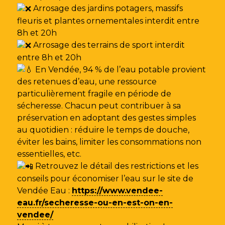
Arrosage des jardins potagers, massifs
fleuris et plantes ornementales interdit entre
8h et 20h
Arrosage des terrains de sport interdit
entre 8h et 20h
En Vendée, 94 % de l’eau potable provient
des retenues d’eau, une ressource
particulièrement fragile en période de
sécheresse. Chacun peut contribuer à sa
préservation en adoptant des gestes simples
au quotidien : réduire le temps de douche,
éviter les bains, limiter les consommations non
essentielles, etc.
Retrouvez le détail des restrictions et les
conseils pour économiser l’eau sur le site de
Vendée Eau
:
https://www.vendee-
eau.fr/secheresse-ou-en-est-on-en-
vendee/