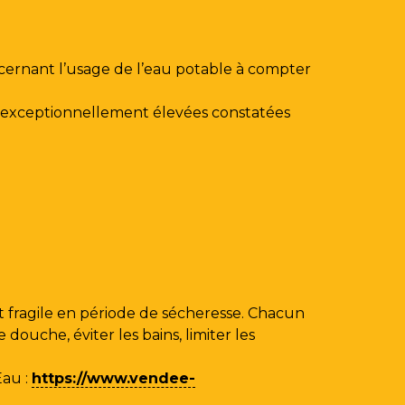
ncernant l’usage de l’eau potable à compter
au exceptionnellement élevées constatées
 fragile en période de sécheresse. Chacun
ouche, éviter les bains, limiter les
Eau
:
https://www.vendee-