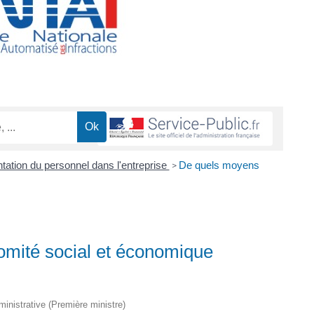
ation du personnel dans l'entreprise
De quels moyens
>
omité social et économique
dministrative (Première ministre)