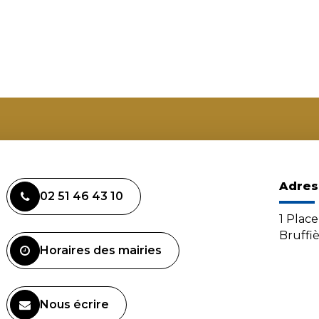
Adres
02 51 46 43 10
1 Plac
Bruffi
Horaires des mairies
Nous écrire