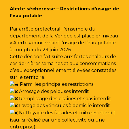
Gestion des traceurs
Alerte sécheresse – Restrictions d’usage de
l’eau potable
Par arrêté préfectoral, l’ensemble du
département de la Vendée est placé en niveau
« Alerte » concernant l’usage de l’eau potable
à compter du 29 juin 2026.
Cette décision fait suite aux fortes chaleurs de
ces dernières semaines et aux consommations
d’eau exceptionnellement élevées constatées
sur le territoire.
Parmi les principales restrictions :
Arrosage des pelouses interdit
Remplissage des piscines et spas interdit
Lavage des véhicules à domicile interdit
Nettoyage des façades et toitures interdit
(sauf si réalisé par une collectivité ou une
entreprise)