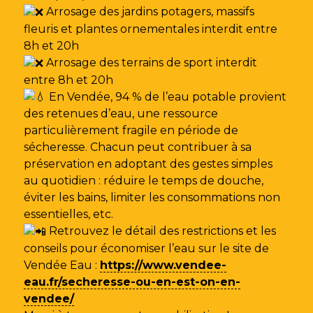
Arrosage des jardins potagers, massifs
fleuris et plantes ornementales interdit entre
8h et 20h
Arrosage des terrains de sport interdit
entre 8h et 20h
En Vendée, 94 % de l’eau potable provient
des retenues d’eau, une ressource
particulièrement fragile en période de
sécheresse. Chacun peut contribuer à sa
préservation en adoptant des gestes simples
au quotidien : réduire le temps de douche,
éviter les bains, limiter les consommations non
essentielles, etc.
Retrouvez le détail des restrictions et les
conseils pour économiser l’eau sur le site de
Vendée Eau
:
https://www.vendee-
eau.fr/secheresse-ou-en-est-on-en-
vendee/