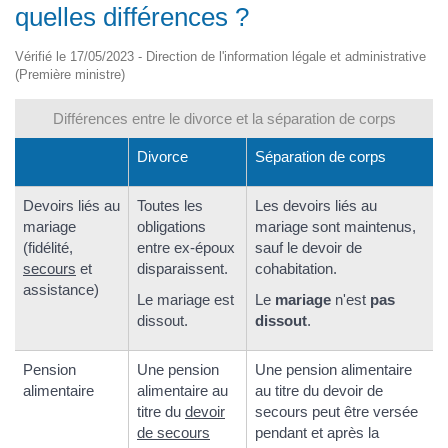
quelles différences ?
Vérifié le 17/05/2023 - Direction de l'information légale et administrative
(Première ministre)
Différences entre le divorce et la séparation de corps
Divorce
Séparation de corps
Devoirs liés au
Toutes les
Les devoirs liés au
mariage
obligations
mariage sont maintenus,
(fidélité,
entre ex-époux
sauf le devoir de
secours
et
disparaissent.
cohabitation.
assistance)
Le mariage est
Le
mariage
n'est
pas
dissout.
dissout
.
Pension
Une pension
Une pension alimentaire
alimentaire
alimentaire au
au titre du devoir de
titre du
devoir
secours peut être versée
de secours
pendant et après la