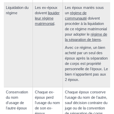
Liquidation du
Les ex-époux
Les époux mariés sous
régime
doivent
liquider
un
régime de
leur régime
communauté
doivent
matrimonial
.
procéder à la liquidation
de ce régime matrimonial
pour adopter le
régime de
la séparation de biens
.
Avec ce régime, un bien
acheté par un seul des
époux après la séparation
de corps est propriété
personnelle de l'époux. Le
bien n'appartient pas aux
2 époux.
Conservation
Chaque ex-
Chaque époux conserve
du nom
époux perd
l'usage du nom de l'autre,
d'usage de
l'usage du nom
sauf décision contraire du
l'autre époux
de son ex-
juge ou de la convention
époux.
de séparation de corps.