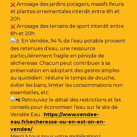
Arrosage des jardins potagers, massifs fleuris
et plantes ornementales interdit entre 8h et
20h
Arrosage des terrains de sport interdit entre
8h et 20h
En Vendée, 94 % de l’eau potable provient
des retenues d’eau, une ressource
particulièrement fragile en période de
sécheresse. Chacun peut contribuer à sa
préservation en adoptant des gestes simples
au quotidien : réduire le temps de douche,
éviter les bains, limiter les consommations non
essentielles, etc.
Retrouvez le détail des restrictions et les
conseils pour économiser l’eau sur le site de
Vendée Eau
:
https://www.vendee-
eau.fr/secheresse-ou-en-est-on-en-
vendee/
Merci à tous pour votre mobilisation !