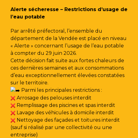
Gestion des traceurs
Alerte sécheresse – Restrictions d’usage de
l’eau potable
Par arrêté préfectoral, l’ensemble du
département de la Vendée est placé en niveau
« Alerte » concernant l’usage de l’eau potable
à compter du 29 juin 2026.
Cette décision fait suite aux fortes chaleurs de
ces dernières semaines et aux consommations
d’eau exceptionnellement élevées constatées
sur le territoire.
Parmi les principales restrictions :
Arrosage des pelouses interdit
Remplissage des piscines et spas interdit
Lavage des véhicules à domicile interdit
Nettoyage des façades et toitures interdit
(sauf si réalisé par une collectivité ou une
entreprise)