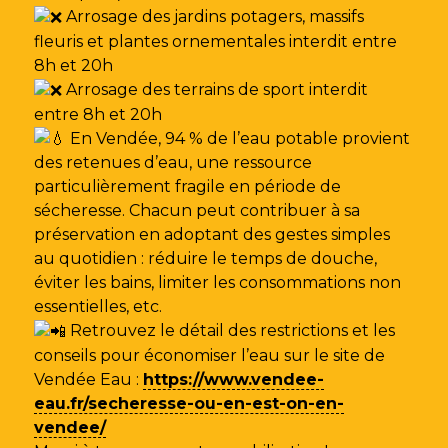
Arrosage des jardins potagers, massifs
fleuris et plantes ornementales interdit entre
8h et 20h
Arrosage des terrains de sport interdit
entre 8h et 20h
En Vendée, 94 % de l’eau potable provient
des retenues d’eau, une ressource
particulièrement fragile en période de
sécheresse. Chacun peut contribuer à sa
préservation en adoptant des gestes simples
au quotidien : réduire le temps de douche,
éviter les bains, limiter les consommations non
essentielles, etc.
Retrouvez le détail des restrictions et les
conseils pour économiser l’eau sur le site de
Vendée Eau
:
https://www.vendee-
eau.fr/secheresse-ou-en-est-on-en-
vendee/