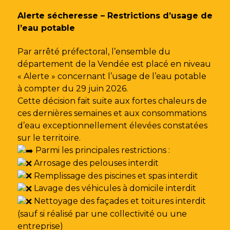
Gestion des traceurs
Alerte sécheresse – Restrictions d’usage de
l’eau potable
Par arrêté préfectoral, l’ensemble du
département de la Vendée est placé en niveau
« Alerte » concernant l’usage de l’eau potable
à compter du 29 juin 2026.
Cette décision fait suite aux fortes chaleurs de
ces dernières semaines et aux consommations
d’eau exceptionnellement élevées constatées
sur le territoire.
Parmi les principales restrictions :
Arrosage des pelouses interdit
Remplissage des piscines et spas interdit
Lavage des véhicules à domicile interdit
Nettoyage des façades et toitures interdit
(sauf si réalisé par une collectivité ou une
entreprise)