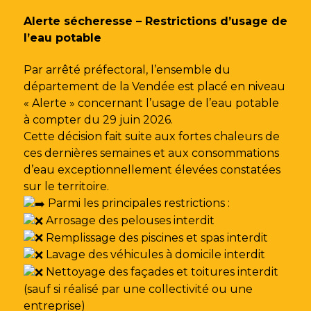
Gestion des traceurs
Alerte sécheresse – Restrictions d’usage de
l’eau potable
Par arrêté préfectoral, l’ensemble du
département de la Vendée est placé en niveau
« Alerte » concernant l’usage de l’eau potable
à compter du 29 juin 2026.
Cette décision fait suite aux fortes chaleurs de
ces dernières semaines et aux consommations
d’eau exceptionnellement élevées constatées
sur le territoire.
Parmi les principales restrictions :
Arrosage des pelouses interdit
Remplissage des piscines et spas interdit
Lavage des véhicules à domicile interdit
Nettoyage des façades et toitures interdit
(sauf si réalisé par une collectivité ou une
entreprise)