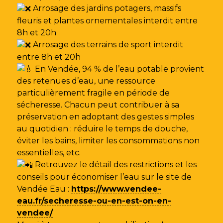
Arrosage des jardins potagers, massifs
fleuris et plantes ornementales interdit entre
8h et 20h
Arrosage des terrains de sport interdit
entre 8h et 20h
En Vendée, 94 % de l’eau potable provient
des retenues d’eau, une ressource
particulièrement fragile en période de
sécheresse. Chacun peut contribuer à sa
préservation en adoptant des gestes simples
au quotidien : réduire le temps de douche,
éviter les bains, limiter les consommations non
essentielles, etc.
Retrouvez le détail des restrictions et les
conseils pour économiser l’eau sur le site de
Vendée Eau
:
https://www.vendee-
eau.fr/secheresse-ou-en-est-on-en-
vendee/