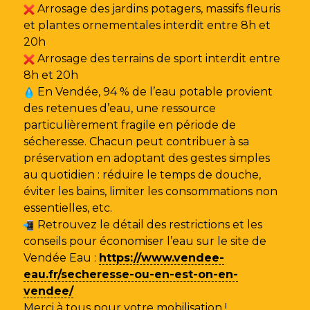
Arrosage des jardins potagers, massifs fleuris
et plantes ornementales interdit entre 8h et
20h
Arrosage des terrains de sport interdit entre
8h et 20h
En Vendée, 94 % de l’eau potable provient
des retenues d’eau, une ressource
particulièrement fragile en période de
sécheresse. Chacun peut contribuer à sa
préservation en adoptant des gestes simples
au quotidien : réduire le temps de douche,
éviter les bains, limiter les consommations non
essentielles, etc.
Retrouvez le détail des restrictions et les
conseils pour économiser l’eau sur le site de
Vendée Eau
:
https://www.vendee-
eau.fr/secheresse-ou-en-est-on-en-
vendee/
Merci à tous pour votre mobilisation !