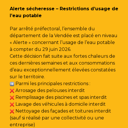
Gestion des traceurs
Alerte sécheresse – Restrictions d’usage de
l’eau potable
Par arrêté préfectoral, l’ensemble du
département de la Vendée est placé en niveau
« Alerte » concernant l’usage de l’eau potable
à compter du 29 juin 2026.
Cette décision fait suite aux fortes chaleurs de
ces dernières semaines et aux consommations
d’eau exceptionnellement élevées constatées
sur le territoire.
Parmi les principales restrictions :
Arrosage des pelouses interdit
Remplissage des piscines et spas interdit
Lavage des véhicules à domicile interdit
Nettoyage des façades et toitures interdit
(sauf si réalisé par une collectivité ou une
entreprise)