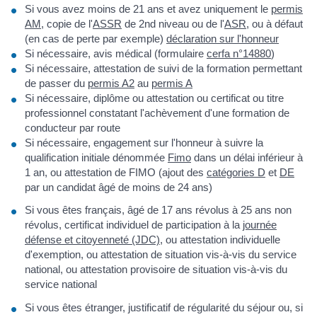
Si vous avez moins de 21 ans et avez uniquement le
permis
AM
, copie de l'
ASSR
de 2nd niveau ou de l'
ASR
, ou à défaut
(en cas de perte par exemple)
déclaration sur l'honneur
Si nécessaire, avis médical (formulaire
cerfa n°14880
)
Si nécessaire, attestation de suivi de la formation permettant
de passer du
permis A2
au
permis A
Si nécessaire, diplôme ou attestation ou certificat ou titre
professionnel constatant l'achèvement d'une formation de
conducteur par route
Si nécessaire, engagement sur l'honneur à suivre la
qualification initiale dénommée
Fimo
dans un délai inférieur à
1 an, ou attestation de FIMO (ajout des
catégories D
et
DE
par un candidat âgé de moins de 24 ans)
Si vous êtes français, âgé de 17 ans révolus à 25 ans non
révolus, certificat individuel de participation à la
journée
défense et citoyenneté (JDC)
, ou attestation individuelle
d'exemption, ou attestation de situation vis-à-vis du service
national, ou attestation provisoire de situation vis-à-vis du
service national
Si vous êtes étranger, justificatif de régularité du séjour ou, si