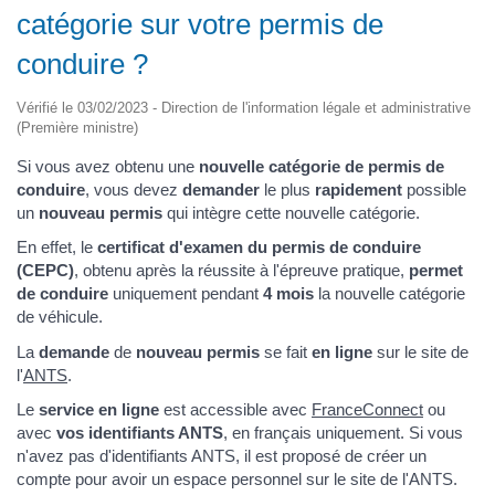
catégorie sur votre permis de
conduire ?
Vérifié le 03/02/2023 - Direction de l'information légale et administrative
(Première ministre)
Si vous avez obtenu une
nouvelle catégorie de permis de
conduire
, vous devez
demander
le plus
rapidement
possible
un
nouveau permis
qui intègre cette nouvelle catégorie.
En effet, le
certificat d'examen du permis de conduire
(CEPC)
, obtenu après la réussite à l'épreuve pratique,
permet
de conduire
uniquement pendant
4 mois
la nouvelle catégorie
de véhicule.
La
demande
de
nouveau permis
se fait
en ligne
sur le site de
l'
ANTS
.
Le
service en ligne
est accessible avec
FranceConnect
ou
avec
vos identifiants ANTS
, en français uniquement. Si vous
n'avez pas d'identifiants ANTS, il est proposé de créer un
compte pour avoir un espace personnel sur le site de l'ANTS.