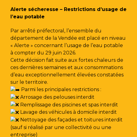
Gestion des traceurs
Alerte sécheresse – Restrictions d’usage de
l’eau potable
Par arrêté préfectoral, l’ensemble du
département de la Vendée est placé en niveau
« Alerte » concernant l’usage de l’eau potable
à compter du 29 juin 2026.
Cette décision fait suite aux fortes chaleurs de
ces dernières semaines et aux consommations
d’eau exceptionnellement élevées constatées
sur le territoire.
Parmi les principales restrictions :
Arrosage des pelouses interdit
Remplissage des piscines et spas interdit
Lavage des véhicules à domicile interdit
Nettoyage des façades et toitures interdit
(sauf si réalisé par une collectivité ou une
entreprise)