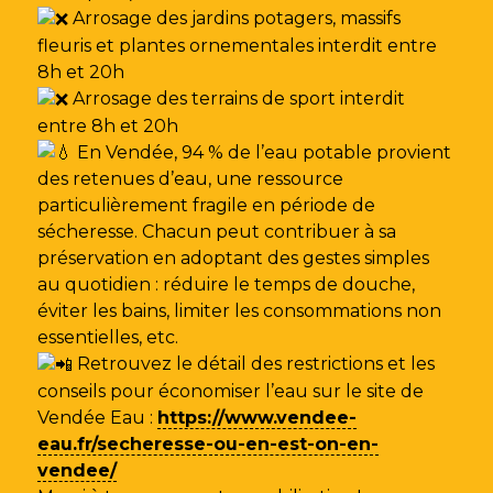
Arrosage des jardins potagers, massifs
fleuris et plantes ornementales interdit entre
8h et 20h
Arrosage des terrains de sport interdit
entre 8h et 20h
En Vendée, 94 % de l’eau potable provient
des retenues d’eau, une ressource
particulièrement fragile en période de
sécheresse. Chacun peut contribuer à sa
préservation en adoptant des gestes simples
au quotidien : réduire le temps de douche,
éviter les bains, limiter les consommations non
essentielles, etc.
Retrouvez le détail des restrictions et les
conseils pour économiser l’eau sur le site de
Vendée Eau
:
https://www.vendee-
eau.fr/secheresse-ou-en-est-on-en-
vendee/