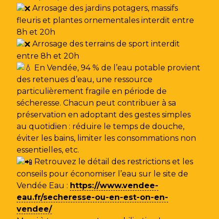
Arrosage des jardins potagers, massifs
fleuris et plantes ornementales interdit entre
8h et 20h
Arrosage des terrains de sport interdit
entre 8h et 20h
En Vendée, 94 % de l’eau potable provient
des retenues d’eau, une ressource
particulièrement fragile en période de
sécheresse. Chacun peut contribuer à sa
préservation en adoptant des gestes simples
au quotidien : réduire le temps de douche,
éviter les bains, limiter les consommations non
essentielles, etc.
Retrouvez le détail des restrictions et les
conseils pour économiser l’eau sur le site de
Vendée Eau
:
https://www.vendee-
eau.fr/secheresse-ou-en-est-on-en-
vendee/