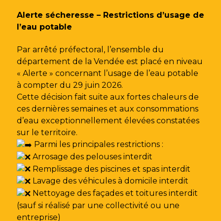
Gestion des traceurs
Alerte sécheresse – Restrictions d’usage de
l’eau potable
Par arrêté préfectoral, l’ensemble du
département de la Vendée est placé en niveau
« Alerte » concernant l’usage de l’eau potable
à compter du 29 juin 2026.
Cette décision fait suite aux fortes chaleurs de
ces dernières semaines et aux consommations
d’eau exceptionnellement élevées constatées
sur le territoire.
Parmi les principales restrictions :
Arrosage des pelouses interdit
Remplissage des piscines et spas interdit
Lavage des véhicules à domicile interdit
Nettoyage des façades et toitures interdit
(sauf si réalisé par une collectivité ou une
entreprise)