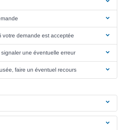
demande
 si votre demande est acceptée
r signaler une éventuelle erreur
fusée, faire un éventuel recours