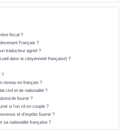
mbre fiscal ?
 devenant Français ?
un traducteur agréé ?
cueil dans la citoyenneté française) ?
e ?
on niveau en français ?
at civil et de nationalité ?
 domicile fournir ?
nir si l'on vit en couple ?
e revenus et d'impôts fournir ?
 sa nationalité française ?