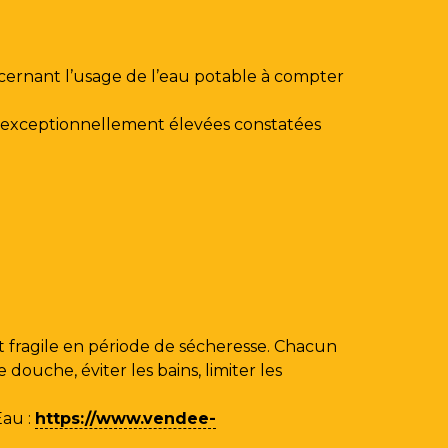
ncernant l’usage de l’eau potable à compter
au exceptionnellement élevées constatées
 fragile en période de sécheresse. Chacun
ouche, éviter les bains, limiter les
Eau
:
https://www.vendee-