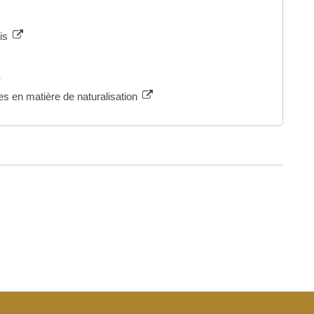
ais
s
es en matière de naturalisation