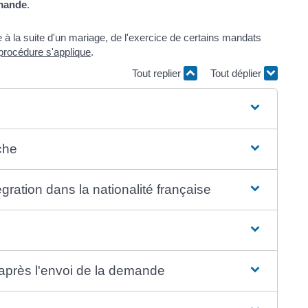
emande
.
e à la suite d'un mariage, de l'exercice de certains mandats
procédure s'applique
.
Tout replier
Tout déplier
che
gration dans la nationalité française
après l'envoi de la demande