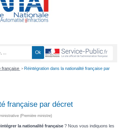
é française
Réintégration dans la nationalité française par
>
té française par décret
dministrative (Première ministre)
éintégrer la nationalité française
? Nous vous indiquons les