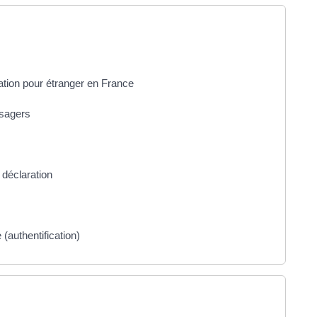
lation pour étranger en France
usagers
 déclaration
(authentification)