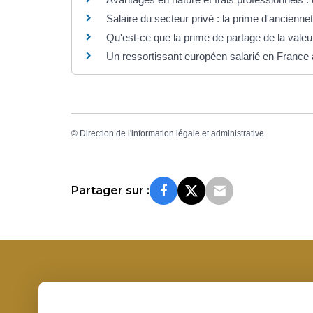
Salaire du secteur privé : la prime d'ancienneté
Qu'est-ce que la prime de partage de la val
Un ressortissant européen salarié en France a
©
Direction de l'information légale et administrative
Partager sur :