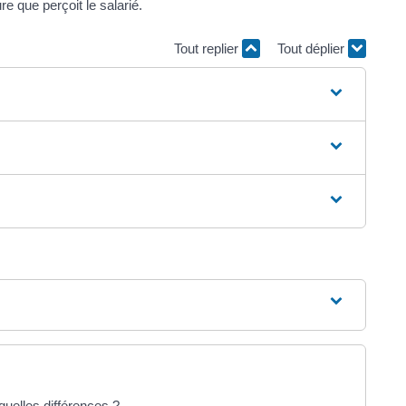
 que perçoit le salarié.
Tout replier
Tout déplier
quelles différences ?