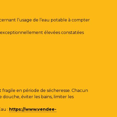
ncernant l’usage de l’eau potable à compter
au exceptionnellement élevées constatées
 fragile en période de sécheresse. Chacun
ouche, éviter les bains, limiter les
Eau
:
https://www.vendee-