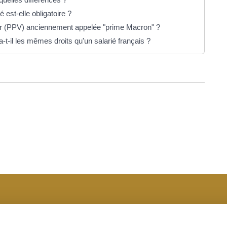
 est-elle obligatoire ?
eur (PPV) anciennement appelée "prime Macron" ?
-t-il les mêmes droits qu'un salarié français ?