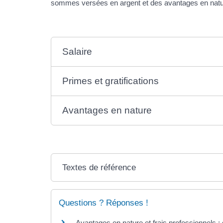
sommes versées en argent et des avantages en nature
Salaire
Primes et gratifications
Avantages en nature
Textes de référence
Questions ? Réponses !
Avantages en nature et frais professionnels : 