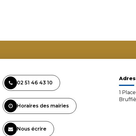
Adres
02 51 46 43 10
1 Plac
Bruffi
Horaires des mairies
Nous écrire