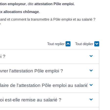
ation employeur
, dite
attestation Pôle emploi.
aux allocations chômage
.
uand et comment la transmettre à Pôle emploi et au salarié ?
?
Tout replier
Tout déplier
i ?
vrer l'attestation Pôle emploi ?
aire de l'attestation Pôle emploi au salarié ?
i est-elle remise au salarié ?