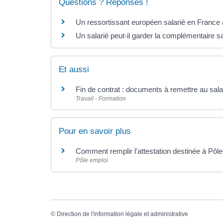
Questions ? Réponses !
Un ressortissant européen salarié en France a
Un salarié peut-il garder la complémentaire sa
Et aussi
Fin de contrat : documents à remettre au sala
Travail - Formation
Pour en savoir plus
Comment remplir l'attestation destinée à Pôl
Pôle emploi
©
Direction de l'information légale et administrative