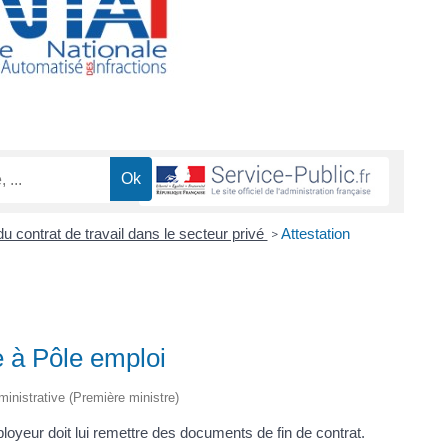
u contrat de travail dans le secteur privé
Attestation
>
e à Pôle emploi
dministrative (Première ministre)
mployeur doit lui remettre des documents de fin de contrat.