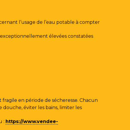
ncernant l’usage de l’eau potable à compter
au exceptionnellement élevées constatées
 fragile en période de sécheresse. Chacun
ouche, éviter les bains, limiter les
u
:
https://www.vendee-