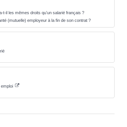
-t-il les mêmes droits qu'un salarié français ?
nté (mutuelle) employeur à la fin de son contrat ?
rié
e emploi