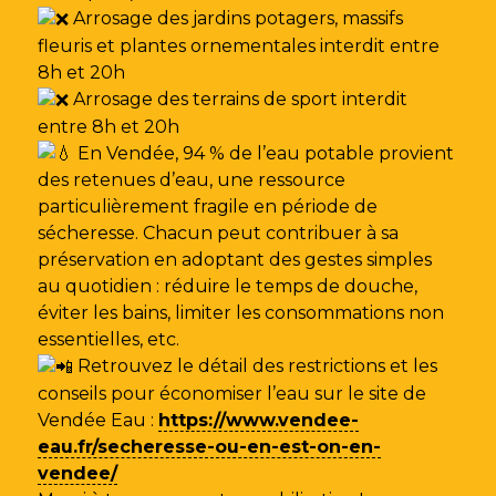
Arrosage des jardins potagers, massifs
fleuris et plantes ornementales interdit entre
8h et 20h
Arrosage des terrains de sport interdit
entre 8h et 20h
En Vendée, 94 % de l’eau potable provient
des retenues d’eau, une ressource
particulièrement fragile en période de
sécheresse. Chacun peut contribuer à sa
préservation en adoptant des gestes simples
au quotidien : réduire le temps de douche,
éviter les bains, limiter les consommations non
essentielles, etc.
Retrouvez le détail des restrictions et les
conseils pour économiser l’eau sur le site de
Vendée Eau
:
https://www.vendee-
eau.fr/secheresse-ou-en-est-on-en-
vendee/