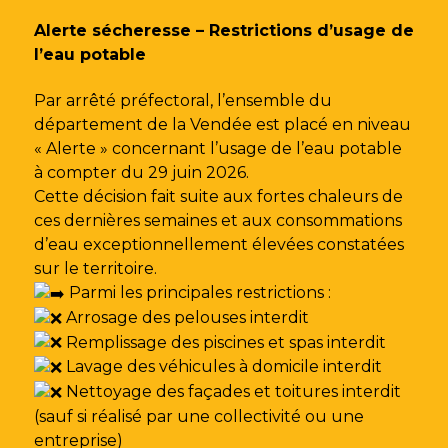
Gestion des traceurs
Alerte sécheresse – Restrictions d’usage de
l’eau potable
Par arrêté préfectoral, l’ensemble du
département de la Vendée est placé en niveau
« Alerte » concernant l’usage de l’eau potable
à compter du 29 juin 2026.
Cette décision fait suite aux fortes chaleurs de
ces dernières semaines et aux consommations
d’eau exceptionnellement élevées constatées
sur le territoire.
Parmi les principales restrictions :
Arrosage des pelouses interdit
Remplissage des piscines et spas interdit
Lavage des véhicules à domicile interdit
Nettoyage des façades et toitures interdit
(sauf si réalisé par une collectivité ou une
entreprise)