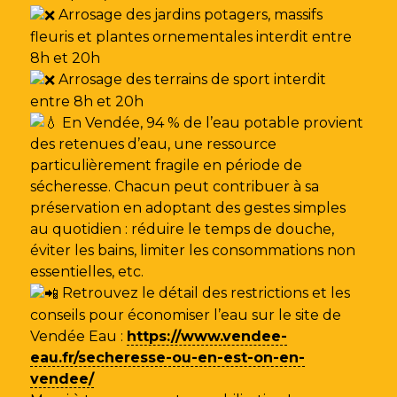
Arrosage des jardins potagers, massifs
fleuris et plantes ornementales interdit entre
8h et 20h
Arrosage des terrains de sport interdit
entre 8h et 20h
En Vendée, 94 % de l’eau potable provient
des retenues d’eau, une ressource
particulièrement fragile en période de
sécheresse. Chacun peut contribuer à sa
préservation en adoptant des gestes simples
au quotidien : réduire le temps de douche,
éviter les bains, limiter les consommations non
essentielles, etc.
Retrouvez le détail des restrictions et les
conseils pour économiser l’eau sur le site de
Vendée Eau
:
https://www.vendee-
eau.fr/secheresse-ou-en-est-on-en-
vendee/