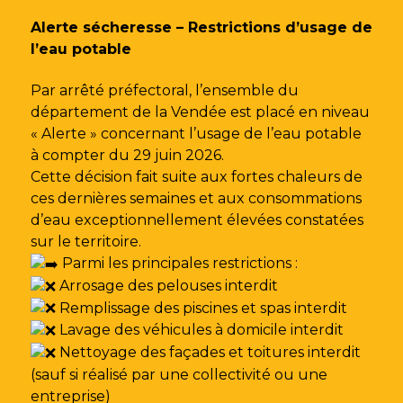
Gestion des traceurs
Alerte sécheresse – Restrictions d’usage de
l’eau potable
Par arrêté préfectoral, l’ensemble du
département de la Vendée est placé en niveau
« Alerte » concernant l’usage de l’eau potable
à compter du 29 juin 2026.
Cette décision fait suite aux fortes chaleurs de
ces dernières semaines et aux consommations
d’eau exceptionnellement élevées constatées
sur le territoire.
Parmi les principales restrictions :
Arrosage des pelouses interdit
Remplissage des piscines et spas interdit
Lavage des véhicules à domicile interdit
Nettoyage des façades et toitures interdit
(sauf si réalisé par une collectivité ou une
entreprise)