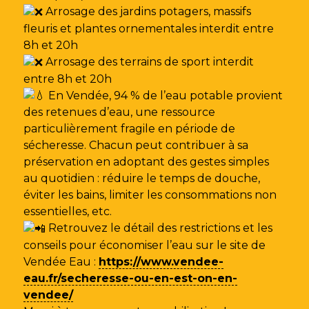
Arrosage des jardins potagers, massifs
fleuris et plantes ornementales interdit entre
8h et 20h
Arrosage des terrains de sport interdit
entre 8h et 20h
En Vendée, 94 % de l’eau potable provient
des retenues d’eau, une ressource
particulièrement fragile en période de
sécheresse. Chacun peut contribuer à sa
préservation en adoptant des gestes simples
au quotidien : réduire le temps de douche,
éviter les bains, limiter les consommations non
essentielles, etc.
Retrouvez le détail des restrictions et les
conseils pour économiser l’eau sur le site de
Vendée Eau
:
https://www.vendee-
eau.fr/secheresse-ou-en-est-on-en-
vendee/