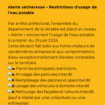
Gestion des traceurs
Alerte sécheresse – Restrictions d’usage de
l’eau potable
Par arrêté préfectoral, l’ensemble du
département de la Vendée est placé en niveau
« Alerte » concernant l’usage de l’eau potable
à compter du 29 juin 2026.
Cette décision fait suite aux fortes chaleurs de
ces dernières semaines et aux consommations
d’eau exceptionnellement élevées constatées
sur le territoire.
Parmi les principales restrictions :
Arrosage des pelouses interdit
Remplissage des piscines et spas interdit
Lavage des véhicules à domicile interdit
Nettoyage des façades et toitures interdit
(sauf si réalisé par une collectivité ou une
entreprise)