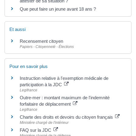
attester de sa situation ?
Que peut faire un jeune avant 18 ans ?
Et aussi
Recensement citoyen
Papiers - Citoyenneté - Élections
Pour en savoir plus
Instruction relative à l'exemption médicale de
participation à la JDC
Legifrance
Outre-mer : montant maximum de l'indemnité
forfaitaire de déplacement
Legifrance
Charte des droits et devoirs du citoyen français
Ministère chargé de l'intérieur
FAQ sur la JDC
Ministère chargé de la défense