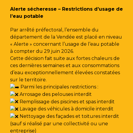
Gestion des traceurs
Alerte sécheresse – Restrictions d’usage de
l’eau potable
Par arrêté préfectoral, l’ensemble du
département de la Vendée est placé en niveau
« Alerte » concernant l’usage de l’eau potable
à compter du 29 juin 2026.
Cette décision fait suite aux fortes chaleurs de
ces dernières semaines et aux consommations
d’eau exceptionnellement élevées constatées
sur le territoire.
Parmi les principales restrictions :
Arrosage des pelouses interdit
Remplissage des piscines et spas interdit
Lavage des véhicules à domicile interdit
Nettoyage des façades et toitures interdit
(sauf si réalisé par une collectivité ou une
entreprise)