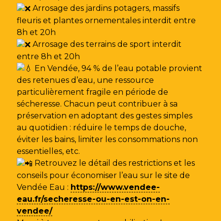
Arrosage des jardins potagers, massifs
fleuris et plantes ornementales interdit entre
8h et 20h
Arrosage des terrains de sport interdit
entre 8h et 20h
En Vendée, 94 % de l’eau potable provient
des retenues d’eau, une ressource
particulièrement fragile en période de
sécheresse. Chacun peut contribuer à sa
préservation en adoptant des gestes simples
au quotidien : réduire le temps de douche,
éviter les bains, limiter les consommations non
essentielles, etc.
Retrouvez le détail des restrictions et les
conseils pour économiser l’eau sur le site de
Vendée Eau
:
https://www.vendee-
eau.fr/secheresse-ou-en-est-on-en-
vendee/