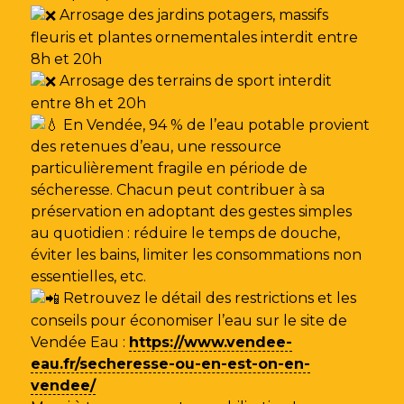
Arrosage des jardins potagers, massifs
fleuris et plantes ornementales interdit entre
8h et 20h
Arrosage des terrains de sport interdit
entre 8h et 20h
En Vendée, 94 % de l’eau potable provient
des retenues d’eau, une ressource
particulièrement fragile en période de
sécheresse. Chacun peut contribuer à sa
préservation en adoptant des gestes simples
au quotidien : réduire le temps de douche,
éviter les bains, limiter les consommations non
essentielles, etc.
Retrouvez le détail des restrictions et les
conseils pour économiser l’eau sur le site de
Vendée Eau
:
https://www.vendee-
eau.fr/secheresse-ou-en-est-on-en-
vendee/