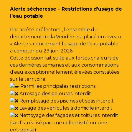
Gestion des traceurs
Alerte sécheresse – Restrictions d’usage de
l’eau potable
Par arrêté préfectoral, l’ensemble du
département de la Vendée est placé en niveau
« Alerte » concernant l’usage de l’eau potable
à compter du 29 juin 2026.
Cette décision fait suite aux fortes chaleurs de
ces dernières semaines et aux consommations
d’eau exceptionnellement élevées constatées
sur le territoire.
Parmi les principales restrictions :
Arrosage des pelouses interdit
Remplissage des piscines et spas interdit
Lavage des véhicules à domicile interdit
Nettoyage des façades et toitures interdit
(sauf si réalisé par une collectivité ou une
entreprise)