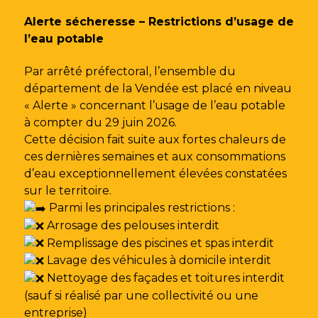
Gestion des traceurs
Alerte sécheresse – Restrictions d’usage de
l’eau potable
Par arrêté préfectoral, l’ensemble du
département de la Vendée est placé en niveau
« Alerte » concernant l’usage de l’eau potable
à compter du 29 juin 2026.
Cette décision fait suite aux fortes chaleurs de
ces dernières semaines et aux consommations
d’eau exceptionnellement élevées constatées
sur le territoire.
Parmi les principales restrictions :
Arrosage des pelouses interdit
Remplissage des piscines et spas interdit
Lavage des véhicules à domicile interdit
Nettoyage des façades et toitures interdit
(sauf si réalisé par une collectivité ou une
entreprise)