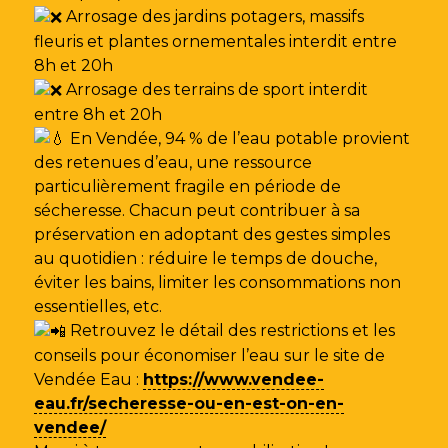
Arrosage des jardins potagers, massifs
fleuris et plantes ornementales interdit entre
8h et 20h
Arrosage des terrains de sport interdit
entre 8h et 20h
En Vendée, 94 % de l’eau potable provient
des retenues d’eau, une ressource
particulièrement fragile en période de
sécheresse. Chacun peut contribuer à sa
préservation en adoptant des gestes simples
au quotidien : réduire le temps de douche,
éviter les bains, limiter les consommations non
essentielles, etc.
Retrouvez le détail des restrictions et les
conseils pour économiser l’eau sur le site de
Vendée Eau
:
https://www.vendee-
eau.fr/secheresse-ou-en-est-on-en-
vendee/