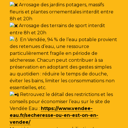
Arrosage des jardins potagers, massifs
fleuris et plantes ornementales interdit entre
8h et 20h
Arrosage des terrains de sport interdit
entre 8h et 20h
En Vendée, 94 % de l’eau potable provient
des retenues d’eau, une ressource
particulièrement fragile en période de
sécheresse. Chacun peut contribuer à sa
préservation en adoptant des gestes simples
au quotidien : réduire le temps de douche,
éviter les bains, limiter les consommations non
essentielles, etc.
Retrouvez le détail des restrictions et les
conseils pour économiser l’eau sur le site de
Vendée Eau
:
https://www.vendee-
eau.fr/secheresse-ou-en-est-on-en-
vendee/