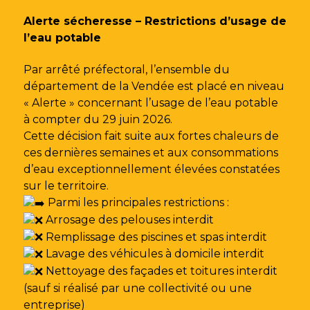
Gestion des traceurs
Alerte sécheresse – Restrictions d’usage de
l’eau potable
Par arrêté préfectoral, l’ensemble du
département de la Vendée est placé en niveau
« Alerte » concernant l’usage de l’eau potable
à compter du 29 juin 2026.
Cette décision fait suite aux fortes chaleurs de
ces dernières semaines et aux consommations
d’eau exceptionnellement élevées constatées
sur le territoire.
Parmi les principales restrictions :
Arrosage des pelouses interdit
Remplissage des piscines et spas interdit
Lavage des véhicules à domicile interdit
Nettoyage des façades et toitures interdit
(sauf si réalisé par une collectivité ou une
entreprise)