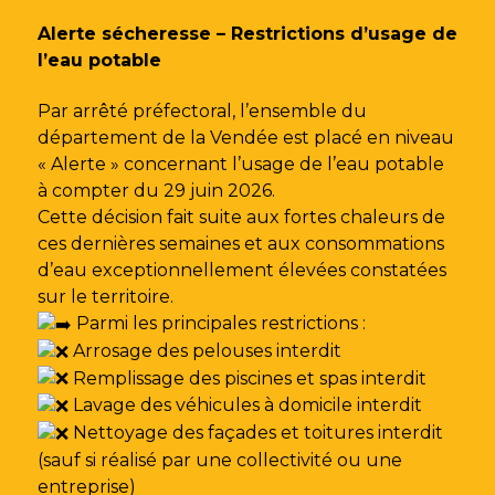
Gestion des traceurs
Alerte sécheresse – Restrictions d’usage de
l’eau potable
Par arrêté préfectoral, l’ensemble du
département de la Vendée est placé en niveau
« Alerte » concernant l’usage de l’eau potable
à compter du 29 juin 2026.
Cette décision fait suite aux fortes chaleurs de
ces dernières semaines et aux consommations
d’eau exceptionnellement élevées constatées
sur le territoire.
Parmi les principales restrictions :
Arrosage des pelouses interdit
Remplissage des piscines et spas interdit
Lavage des véhicules à domicile interdit
Nettoyage des façades et toitures interdit
(sauf si réalisé par une collectivité ou une
entreprise)