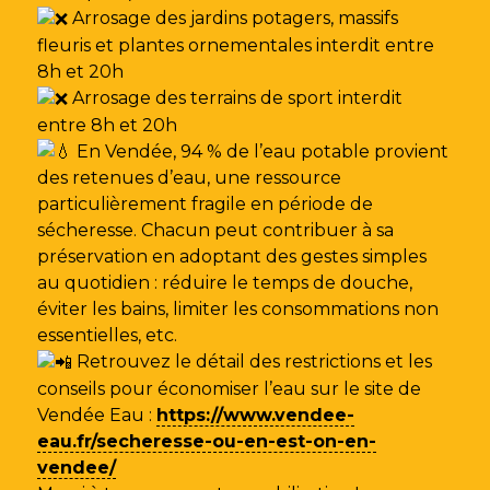
Arrosage des jardins potagers, massifs
fleuris et plantes ornementales interdit entre
8h et 20h
Arrosage des terrains de sport interdit
entre 8h et 20h
En Vendée, 94 % de l’eau potable provient
des retenues d’eau, une ressource
particulièrement fragile en période de
sécheresse. Chacun peut contribuer à sa
préservation en adoptant des gestes simples
au quotidien : réduire le temps de douche,
éviter les bains, limiter les consommations non
essentielles, etc.
Retrouvez le détail des restrictions et les
conseils pour économiser l’eau sur le site de
Vendée Eau
:
https://www.vendee-
eau.fr/secheresse-ou-en-est-on-en-
vendee/