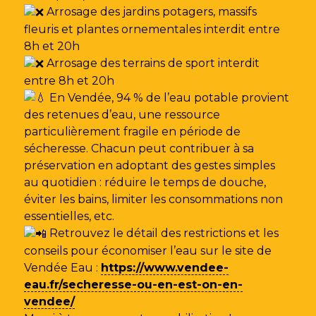
Arrosage des jardins potagers, massifs
fleuris et plantes ornementales interdit entre
8h et 20h
Arrosage des terrains de sport interdit
entre 8h et 20h
En Vendée, 94 % de l’eau potable provient
des retenues d’eau, une ressource
particulièrement fragile en période de
sécheresse. Chacun peut contribuer à sa
préservation en adoptant des gestes simples
au quotidien : réduire le temps de douche,
éviter les bains, limiter les consommations non
essentielles, etc.
Retrouvez le détail des restrictions et les
conseils pour économiser l’eau sur le site de
Vendée Eau
:
https://www.vendee-
eau.fr/secheresse-ou-en-est-on-en-
vendee/