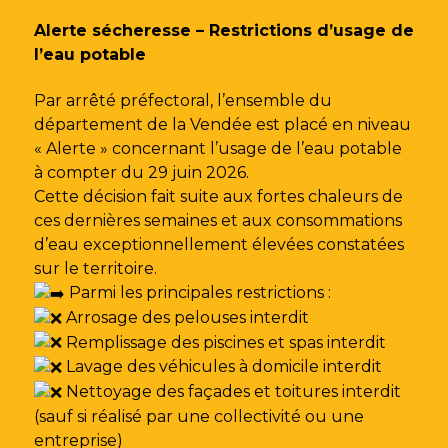
Gestion des traceurs
Alerte sécheresse – Restrictions d’usage de
l’eau potable
Par arrêté préfectoral, l’ensemble du
département de la Vendée est placé en niveau
« Alerte » concernant l’usage de l’eau potable
à compter du 29 juin 2026.
Cette décision fait suite aux fortes chaleurs de
ces dernières semaines et aux consommations
d’eau exceptionnellement élevées constatées
sur le territoire.
Parmi les principales restrictions :
Arrosage des pelouses interdit
Remplissage des piscines et spas interdit
Lavage des véhicules à domicile interdit
Nettoyage des façades et toitures interdit
(sauf si réalisé par une collectivité ou une
entreprise)