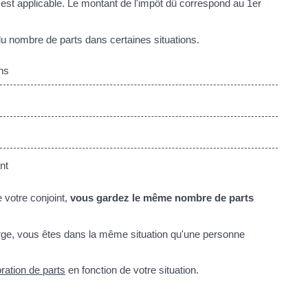
nt est applicable. Le montant de l'impôt dû correspond au 1er
u nombre de parts dans certaines situations.
ns
nt
votre conjoint,
vous gardez le même nombre de parts
.
ge, vous êtes dans la même situation qu'une personne
ration de parts
en fonction de votre situation.