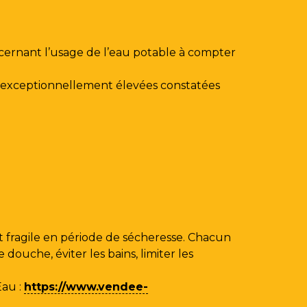
ncernant l’usage de l’eau potable à compter
au exceptionnellement élevées constatées
 fragile en période de sécheresse. Chacun
ouche, éviter les bains, limiter les
Eau
:
https://www.vendee-