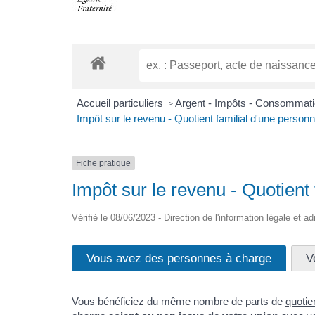
Accueil particuliers
Argent - Impôts - Consommat
>
Impôt sur le revenu - Quotient familial d'une person
Fiche pratique
Impôt sur le revenu - Quotient
Vérifié le 08/06/2023 - Direction de l'information légale et a
Vous avez des personnes à charge
V
Vous bénéficiez du même nombre de parts de
quotien