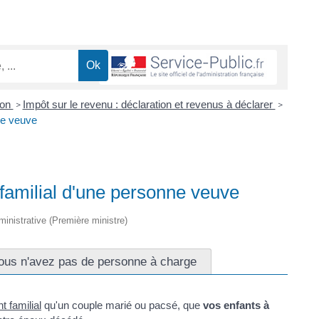
ion
Impôt sur le revenu : déclaration et revenus à déclarer
>
>
ne veuve
 familial d'une personne veuve
dministrative (Première ministre)
ous n'avez pas de personne à charge
t familial
qu'un couple marié ou pacsé, que
vos enfants à