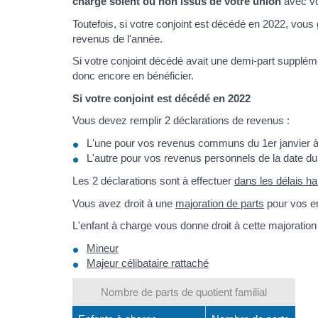
charge soient ou non issus de votre union
avec v
Toutefois, si votre conjoint est décédé en 2022, vo
revenus de l'année.
Si votre conjoint décédé avait une demi-part supplém
donc encore en bénéficier.
Si votre conjoint est décédé en 2022
Vous devez remplir 2 déclarations de revenus :
L'une pour vos revenus communs du 1er janvier à
L'autre pour vos revenus personnels de la date 
Les 2 déclarations sont à effectuer
dans les délais ha
Vous avez droit à une
majoration de parts
pour vos en
L'enfant à charge vous donne droit à cette majoration s
Mineur
Majeur célibataire rattaché
Nombre de parts de quotient familial