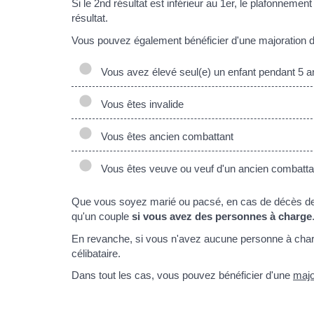
Si le 2nd résultat est inférieur au 1er, le plafonneme
résultat.
Vous pouvez également bénéficier d'une majoration d
Vous avez élevé seul(e) un enfant pendant 5 a
Vous êtes invalide
Vous êtes ancien combattant
Vous êtes veuve ou veuf d'un ancien combatta
Que vous soyez marié ou pacsé, en cas de décès de 
qu'un couple
si vous avez des personnes à charge
En revanche, si vous n'avez aucune personne à char
célibataire.
Dans tout les cas, vous pouvez bénéficier d'une
majo