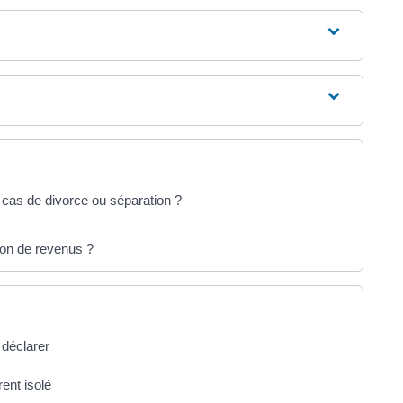
n cas de divorce ou séparation ?
tion de revenus ?
 déclarer
rent isolé