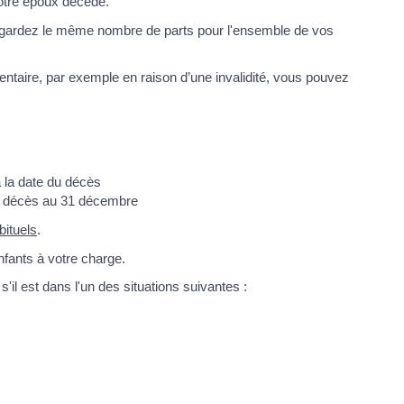
otre époux décédé.
us gardez le même nombre de parts pour l'ensemble de vos
entaire, par exemple en raison d’une invalidité, vous pouvez
 la date du décès
du décès au 31 décembre
bituels
.
fants à votre charge.
'il est dans l'un des situations suivantes :