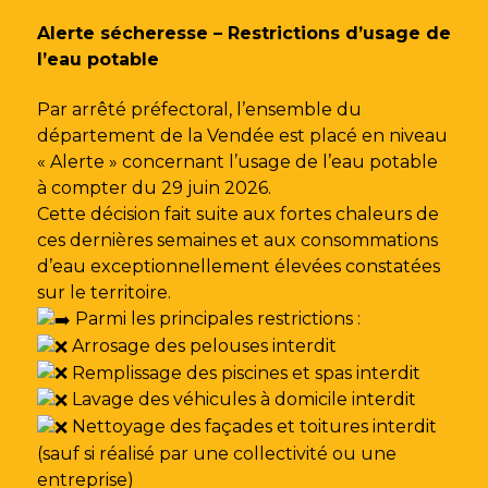
Gestion des traceurs
Alerte sécheresse – Restrictions d’usage de
l’eau potable
Par arrêté préfectoral, l’ensemble du
département de la Vendée est placé en niveau
« Alerte » concernant l’usage de l’eau potable
à compter du 29 juin 2026.
Cette décision fait suite aux fortes chaleurs de
ces dernières semaines et aux consommations
d’eau exceptionnellement élevées constatées
sur le territoire.
Parmi les principales restrictions :
Arrosage des pelouses interdit
Remplissage des piscines et spas interdit
Lavage des véhicules à domicile interdit
Nettoyage des façades et toitures interdit
(sauf si réalisé par une collectivité ou une
entreprise)