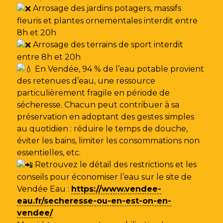
Arrosage des jardins potagers, massifs
fleuris et plantes ornementales interdit entre
8h et 20h
Arrosage des terrains de sport interdit
entre 8h et 20h
En Vendée, 94 % de l’eau potable provient
des retenues d’eau, une ressource
particulièrement fragile en période de
sécheresse. Chacun peut contribuer à sa
préservation en adoptant des gestes simples
au quotidien : réduire le temps de douche,
éviter les bains, limiter les consommations non
essentielles, etc.
Retrouvez le détail des restrictions et les
conseils pour économiser l’eau sur le site de
Vendée Eau
:
https://www.vendee-
eau.fr/secheresse-ou-en-est-on-en-
vendee/