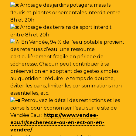
Arrosage des jardins potagers, massifs
fleuris et plantes ornementales interdit entre
8h et 20h
Arrosage des terrains de sport interdit
entre 8h et 20h
En Vendée, 94 % de l’eau potable provient
des retenues d’eau, une ressource
particulièrement fragile en période de
sécheresse. Chacun peut contribuer à sa
préservation en adoptant des gestes simples
au quotidien : réduire le temps de douche,
éviter les bains, limiter les consommations non
essentielles, etc.
Retrouvez le détail des restrictions et les
conseils pour économiser l’eau sur le site de
Vendée Eau
:
https://www.vendee-
eau.fr/secheresse-ou-en-est-on-en-
vendee/