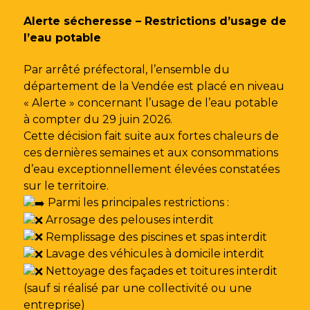
Gestion des traceurs
Alerte sécheresse – Restrictions d’usage de
l’eau potable
Par arrêté préfectoral, l’ensemble du
département de la Vendée est placé en niveau
« Alerte » concernant l’usage de l’eau potable
à compter du 29 juin 2026.
Cette décision fait suite aux fortes chaleurs de
ces dernières semaines et aux consommations
d’eau exceptionnellement élevées constatées
sur le territoire.
Parmi les principales restrictions :
Arrosage des pelouses interdit
Remplissage des piscines et spas interdit
Lavage des véhicules à domicile interdit
Nettoyage des façades et toitures interdit
(sauf si réalisé par une collectivité ou une
entreprise)