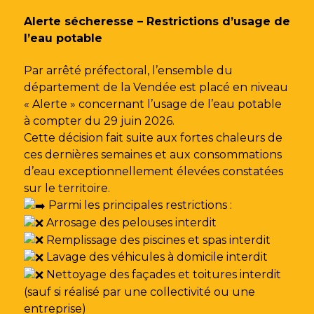
Gestion des traceurs
Alerte sécheresse – Restrictions d’usage de
l’eau potable
Par arrêté préfectoral, l’ensemble du
département de la Vendée est placé en niveau
« Alerte » concernant l’usage de l’eau potable
à compter du 29 juin 2026.
Cette décision fait suite aux fortes chaleurs de
ces dernières semaines et aux consommations
d’eau exceptionnellement élevées constatées
sur le territoire.
Parmi les principales restrictions :
Arrosage des pelouses interdit
Remplissage des piscines et spas interdit
Lavage des véhicules à domicile interdit
Nettoyage des façades et toitures interdit
(sauf si réalisé par une collectivité ou une
entreprise)