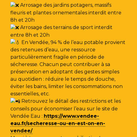
Arrosage des jardins potagers, massifs
fleuris et plantes ornementales interdit entre
8h et 20h
Arrosage des terrains de sport interdit
entre 8h et 20h
En Vendée, 94 % de l’eau potable provient
des retenues d’eau, une ressource
particulièrement fragile en période de
sécheresse. Chacun peut contribuer à sa
préservation en adoptant des gestes simples
au quotidien : réduire le temps de douche,
éviter les bains, limiter les consommations non
essentielles, etc.
Retrouvez le détail des restrictions et les
conseils pour économiser l’eau sur le site de
Vendée Eau
:
https://www.vendee-
eau.fr/secheresse-ou-en-est-on-en-
vendee/