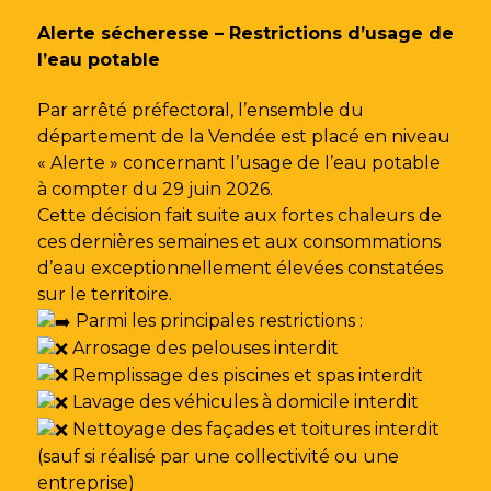
Gestion des traceurs
Alerte sécheresse – Restrictions d’usage de
l’eau potable
Par arrêté préfectoral, l’ensemble du
département de la Vendée est placé en niveau
« Alerte » concernant l’usage de l’eau potable
à compter du 29 juin 2026.
Cette décision fait suite aux fortes chaleurs de
ces dernières semaines et aux consommations
d’eau exceptionnellement élevées constatées
sur le territoire.
Parmi les principales restrictions :
Arrosage des pelouses interdit
Remplissage des piscines et spas interdit
Lavage des véhicules à domicile interdit
Nettoyage des façades et toitures interdit
(sauf si réalisé par une collectivité ou une
entreprise)