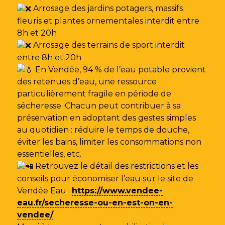
Arrosage des jardins potagers, massifs
fleuris et plantes ornementales interdit entre
8h et 20h
Arrosage des terrains de sport interdit
entre 8h et 20h
En Vendée, 94 % de l’eau potable provient
des retenues d’eau, une ressource
particulièrement fragile en période de
sécheresse. Chacun peut contribuer à sa
préservation en adoptant des gestes simples
au quotidien : réduire le temps de douche,
éviter les bains, limiter les consommations non
essentielles, etc.
Retrouvez le détail des restrictions et les
conseils pour économiser l’eau sur le site de
Vendée Eau
:
https://www.vendee-
eau.fr/secheresse-ou-en-est-on-en-
vendee/