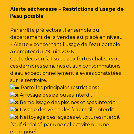
Gestion des traceurs
Alerte sécheresse – Restrictions d’usage de
l’eau potable
Par arrêté préfectoral, l’ensemble du
département de la Vendée est placé en niveau
« Alerte » concernant l’usage de l’eau potable
à compter du 29 juin 2026.
Cette décision fait suite aux fortes chaleurs de
ces dernières semaines et aux consommations
d’eau exceptionnellement élevées constatées
sur le territoire.
Parmi les principales restrictions :
Arrosage des pelouses interdit
Remplissage des piscines et spas interdit
Lavage des véhicules à domicile interdit
Nettoyage des façades et toitures interdit
(sauf si réalisé par une collectivité ou une
entreprise)