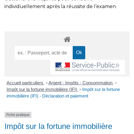
individuellement après la réussite de l’examen.
Accueil particuliers
Argent - Impôts - Consommation
>
>
Impôt sur la fortune immobilière (IFI)
Impôt sur la fortune
>
immobilière (IFI) - Déclaration et paiement
Fiche pratique
Impôt sur la fortune immobilière