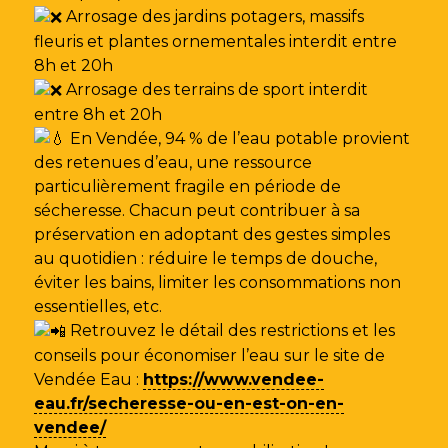
Arrosage des jardins potagers, massifs
fleuris et plantes ornementales interdit entre
8h et 20h
Arrosage des terrains de sport interdit
entre 8h et 20h
En Vendée, 94 % de l’eau potable provient
des retenues d’eau, une ressource
particulièrement fragile en période de
sécheresse. Chacun peut contribuer à sa
préservation en adoptant des gestes simples
au quotidien : réduire le temps de douche,
éviter les bains, limiter les consommations non
essentielles, etc.
Retrouvez le détail des restrictions et les
conseils pour économiser l’eau sur le site de
Vendée Eau
:
https://www.vendee-
eau.fr/secheresse-ou-en-est-on-en-
vendee/