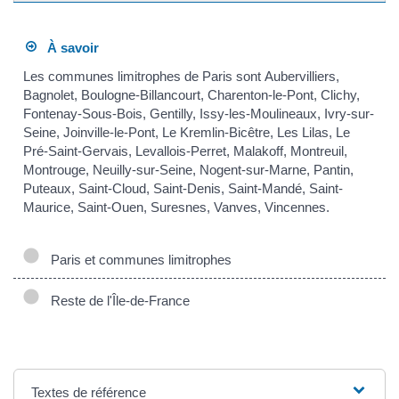
À savoir
Les communes limitrophes de Paris sont Aubervilliers,
Bagnolet, Boulogne-Billancourt, Charenton-le-Pont, Clichy,
Fontenay-Sous-Bois, Gentilly, Issy-les-Moulineaux, Ivry-sur-
Seine, Joinville-le-Pont, Le Kremlin-Bicêtre, Les Lilas, Le
Pré-Saint-Gervais, Levallois-Perret, Malakoff, Montreuil,
Montrouge, Neuilly-sur-Seine, Nogent-sur-Marne, Pantin,
Puteaux, Saint-Cloud, Saint-Denis, Saint-Mandé, Saint-
Maurice, Saint-Ouen, Suresnes, Vanves, Vincennes.
Paris et communes limitrophes
Reste de l'Île-de-France
Textes de référence