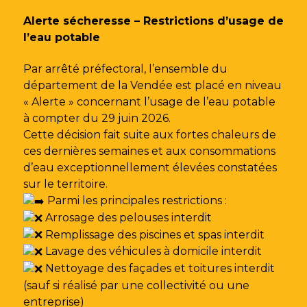
Gestion des traceurs
Alerte sécheresse – Restrictions d’usage de
l’eau potable
Par arrêté préfectoral, l’ensemble du
département de la Vendée est placé en niveau
« Alerte » concernant l’usage de l’eau potable
à compter du 29 juin 2026.
Cette décision fait suite aux fortes chaleurs de
ces dernières semaines et aux consommations
d’eau exceptionnellement élevées constatées
sur le territoire.
Parmi les principales restrictions :
Arrosage des pelouses interdit
Remplissage des piscines et spas interdit
Lavage des véhicules à domicile interdit
Nettoyage des façades et toitures interdit
(sauf si réalisé par une collectivité ou une
entreprise)