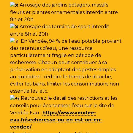
Arrosage des jardins potagers, massifs
fleuris et plantes ornementales interdit entre
8h et 20h
Arrosage des terrains de sport interdit
entre 8h et 20h
En Vendée, 94 % de l’eau potable provient
des retenues d’eau, une ressource
particulièrement fragile en période de
sécheresse. Chacun peut contribuer à sa
préservation en adoptant des gestes simples
au quotidien : réduire le temps de douche,
éviter les bains, limiter les consommations non
essentielles, etc.
Retrouvez le détail des restrictions et les
conseils pour économiser l’eau sur le site de
Vendée Eau
:
https://www.vendee-
eau.fr/secheresse-ou-en-est-on-en-
vendee/